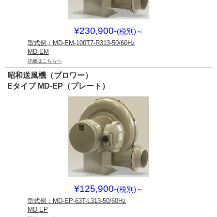
¥230,900-
(税別)
～
型式例：MD-EM-100T7-R313-50/60Hz
MD-EM
詳細はこちらへ
昭和送風機（ブロワー）
Eタイプ MD-EP（プレート）
¥125,900-
(税別)
～
型式例：MD-EP-63T-L313-50/60Hz
MD-EP