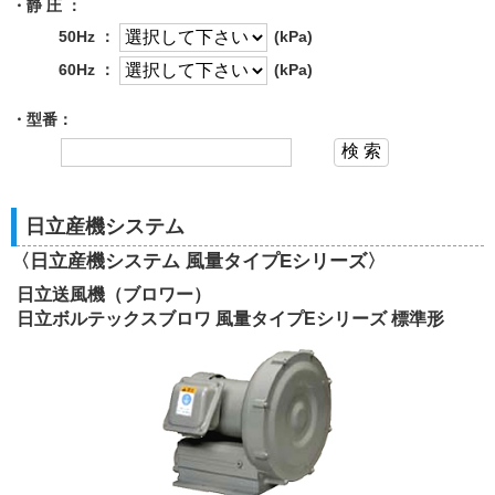
・静 圧 ：
50Hz ：
(kPa)
60Hz ：
(kPa)
・型番：
日立産機システム
〈日立産機システム 風量タイプEシリーズ〉
日立送風機（ブロワー）
日立ボルテックスブロワ 風量タイプEシリーズ 標準形