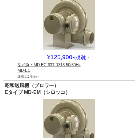
¥125,900-
(税別)
～
型式例：MD-EC-63T-R313-50/60Hz
MD-EC
詳細はこちらへ
昭和送風機（ブロワー）
Eタイプ MD-EM（シロッコ）