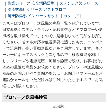
防爆シリーズ 安全増防爆型
ステンレス製シリーズ
渦流式高圧シリーズ ガストブロア
耐圧防爆形 インバータセット
カタログ
こちらはブロワー／送風機の商品一覧を紹介しています。
日立産機システム・テラル・昭和電機などのブロワーや送
風機を取り揃えていますので、是非お求めの商品をお探し
ください。省エネ対応や低温需要に適したもの、コンパク
トで汎用性が高い電動送風などをご用意しています。各メ
ーカーによってスペックも異なるので、検索機能を利用
し、シリーズや電源電圧、風量や静圧で絞り、お客様がお
求めの最適な商品をお求めください。ブロワーや送風機の
商品のお問合せやご質問の場合は、お問合せファームをお
電話かメールをいただければご対応いたしますので、お気
軽にご相談ください。
ブロワー／送風機検索