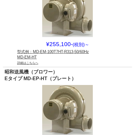
¥255,100-
(税別)
～
型式例：MD-EM-100T7HT-R313-50/60Hz
MD-EM-HT
詳細はこちらへ
昭和送風機（ブロワー）
Eタイプ MD-EP-HT（プレート）