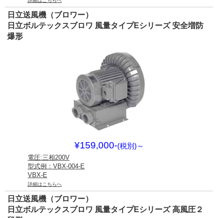
詳細はこちらへ
日立送風機（ブロワー）
日立ボルテックスブロワ 風量タイプEシリーズ 安全増防
爆形
¥159,000-
(税別)
～
電圧:三相200V
型式例：VBX-004-E
VBX-E
詳細はこちらへ
日立送風機（ブロワー）
日立ボルテックスブロワ 風量タイプEシリーズ 高風圧２