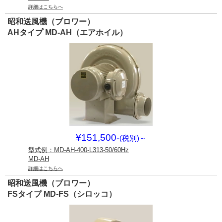
詳細はこちらへ
昭和送風機（ブロワー）
AHタイプ MD-AH（エアホイル）
¥151,500-
(税別)
～
型式例：MD-AH-400-L313-50/60Hz
MD-AH
詳細はこちらへ
昭和送風機（ブロワー）
FSタイプ MD-FS（シロッコ）