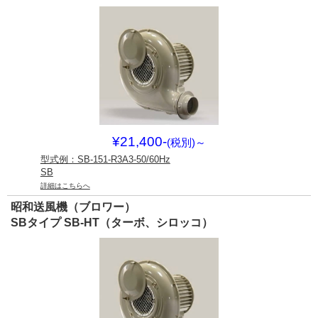
¥21,400-
(税別)
～
型式例：SB-151-R3A3-50/60Hz
SB
詳細はこちらへ
昭和送風機（ブロワー）
SBタイプ SB-HT（ターボ、シロッコ）