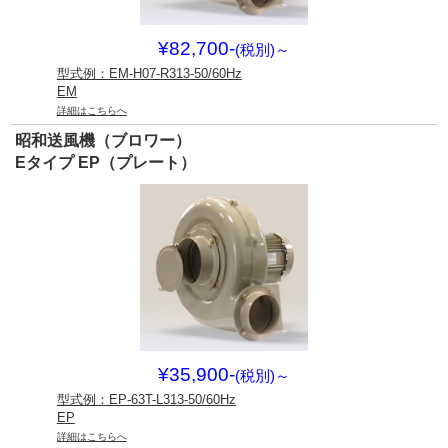
¥82,700-
(税別)
～
型式例：EM-H07-R313-50/60Hz
EM
詳細はこちらへ
昭和送風機（ブロワー）
Eタイプ EP（プレート）
¥35,900-
(税別)
～
型式例：EP-63T-L313-50/60Hz
EP
詳細はこちらへ