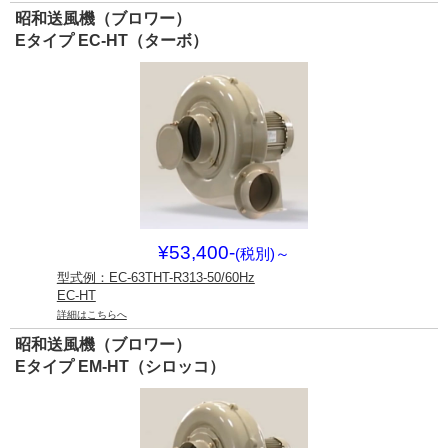
昭和送風機（ブロワー）
Eタイプ EC-HT（ターボ）
¥53,400-
(税別)
～
型式例：EC-63THT-R313-50/60Hz
EC-HT
詳細はこちらへ
昭和送風機（ブロワー）
Eタイプ EM-HT（シロッコ）