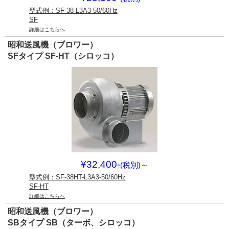
型式例：SF-38-L3A3-50/60Hz
SF
詳細はこちらへ
昭和送風機（ブロワー）
SFタイプ SF-HT（シロッコ）
¥32,400-
(税別)
～
型式例：SF-38HT-L3A3-50/60Hz
SF-HT
詳細はこちらへ
昭和送風機（ブロワー）
SBタイプ SB（ターボ、シロッコ）