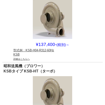
¥137,400-
(税別)
～
型式例：KSB-H04-R312-60Hz
KSB
詳細はこちらへ
昭和送風機（ブロワー）
KSBタイプ KSB-HT（ターボ）