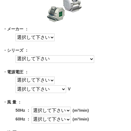
・メーカー ：
・シリーズ ：
・電源電圧 ：
V
・風 量 ：
50Hz ：
(m³/min)
60Hz ：
(m³/min)