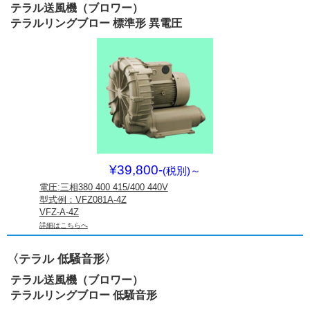
テラル送風機（ブロワー）
テラルリングブロー 標準形 異電圧
¥39,800-
(税別)
～
電圧:三相380 400 415/400 440V
型式例：VFZ081A-4Z
VFZ-A-4Z
詳細はこちらへ
〈テラル 低騒音形〉
テラル送風機（ブロワー）
テラルリングブロー 低騒音形