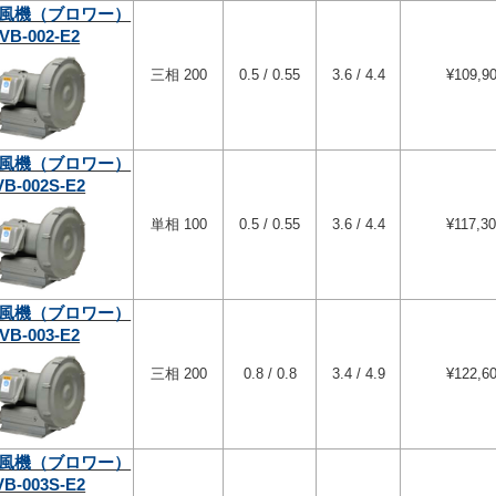
風機（ブロワー）
VB-002-E2
三相 200
0.5 / 0.55
3.6 / 4.4
¥109,9
風機（ブロワー）
VB-002S-E2
単相 100
0.5 / 0.55
3.6 / 4.4
¥117,3
風機（ブロワー）
VB-003-E2
三相 200
0.8 / 0.8
3.4 / 4.9
¥122,6
風機（ブロワー）
VB-003S-E2