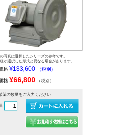
の写真は選択したシリーズの参考です。
様が選択した形式と異なる場合があります。
¥133,600
価格
（税別）
¥66,800
価格
（税別）
希望の数量をご入力ください
量