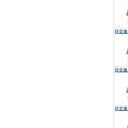
日立送
日立送
日立送