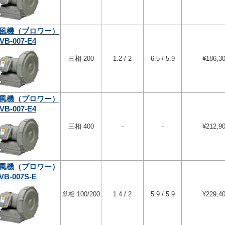
風機（ブロワー）
VB-007-E4
三相 200
1.2 / 2
6.5 / 5.9
¥186,3
風機（ブロワー）
VB-007-E4
三相 400
-
-
¥212,9
風機（ブロワー）
VB-007S-E
単相 100/200
1.4 / 2
5.9 / 5.9
¥229,4