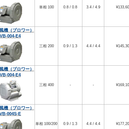
単相 100
0.8 / 0.8
3.4 / 4.9
¥133,6
風機（ブロワー）
VB-004-E4
三相 200
0.9 / 1.3
4.4 / 4.4
¥145,3
風機（ブロワー）
VB-004-E4
三相 400
-
-
¥169,1
風機（ブロワー）
VB-004S-E
単相 100/200
0.9 / 1.3
4.4 / 4.4
¥177,2