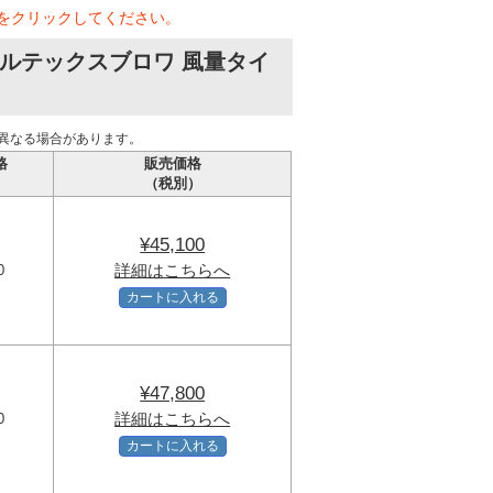
をクリックしてください。
ボルテックスブロワ 風量タイ
異なる場合があります。
格
販売価格
）
（税別）
¥45,100
詳細はこちらへ
0
カートに入れる
¥47,800
詳細はこちらへ
0
カートに入れる