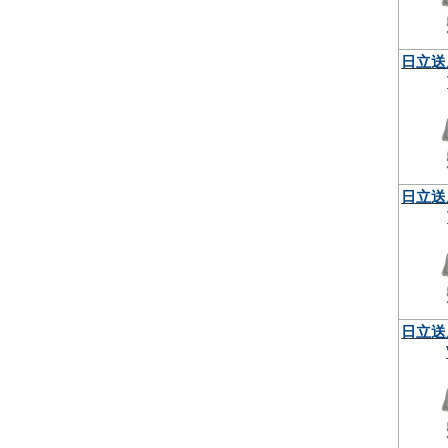
日立送
日立送
日立送