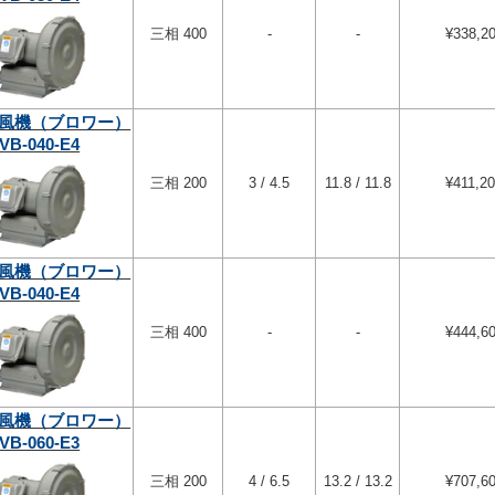
三相 400
-
-
¥338,2
風機（ブロワー）
VB-040-E4
三相 200
3 / 4.5
11.8 / 11.8
¥411,2
風機（ブロワー）
VB-040-E4
三相 400
-
-
¥444,6
風機（ブロワー）
VB-060-E3
三相 200
4 / 6.5
13.2 / 13.2
¥707,6