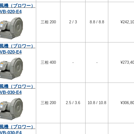
風機（ブロワー）
VB-020-E4
三相 200
2 / 3
8.8 / 8.8
¥242,1
風機（ブロワー）
VB-020-E4
三相 400
-
-
¥273,4
風機（ブロワー）
VB-030-E4
三相 200
2.5 / 3.6
10.8 / 10.8
¥306,8
風機（ブロワー）
VB-030-E4