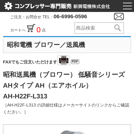
togg
nav
06-6996-0596
ご注文・お問合せ TEL：
0
カートへ
点
昭和電機 ブロワー／送風機
PDF
FAXでもご注文いただけます
昭和送風機（ブロワー） 低騒音シリーズ
AHタイプ AH（エアホイル）
AH-H22F-L313
［AH-H22F-L313 の詳細仕様はメーカーサイトのリンクからご確認
ください。］