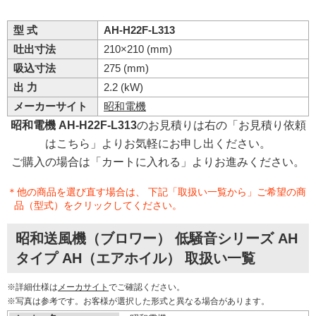
型 式
AH-H22F-L313
吐出寸法
210×210 (mm)
吸込寸法
275 (mm)
出 力
2.2 (kW)
メーカーサイト
昭和電機
昭和電機 AH-H22F-L313
のお見積りは右の「お見積り依頼
はこちら」よりお気軽にお申し出ください。
ご購入の場合は「カートに入れる」よりお進みください。
＊他の商品を選び直す場合は、 下記「取扱い一覧から」ご希望の商
品（型式）をクリックしてください。
昭和送風機（ブロワー） 低騒音シリーズ AH
タイプ AH（エアホイル） 取扱い一覧
※詳細仕様は
メーカサイト
でご確認ください。
※写真は参考です。お客様が選択した形式と異なる場合があります。