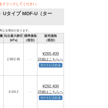
をクリックしてください。
Uタイプ MDF-U（ター
異なる場合があります。
量
吐出最大静圧
標準価格
販売価格
(kPa)
（税別）
（税別）
¥265,400
詳細はこちらへ
2.95/2.95
-
カートに入れる
¥292,400
詳細はこちらへ
4.2/4.2
-
カートに入れる