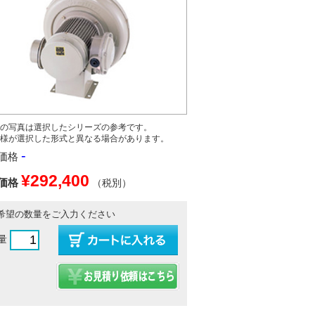
の写真は選択したシリーズの参考です。
様が選択した形式と異なる場合があります。
-
価格
¥292,400
価格
（税別）
希望の数量をご入力ください
量