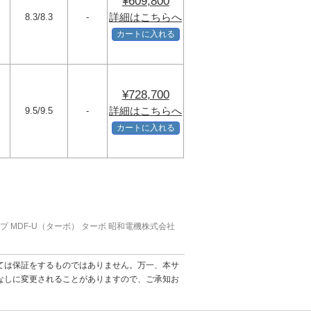
¥609,800
詳細はこちらへ
8.3/8.3
-
カートに入れる
¥728,700
詳細はこちらへ
9.5/9.5
-
カートに入れる
プ MDF-U（ターボ） ターボ 昭和電機株式会社
ては保証をするものではありません。万一、本サ
なしに変更されることがありますので、ご承知お