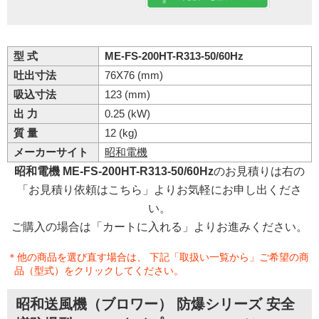
型 式
ME-FS-200HT-R313-50/60Hz
吐出寸法
76X76 (mm)
吸込寸法
123 (mm)
出 力
0.25 (kW)
質 量
12 (kg)
メーカーサイト
昭和電機
昭和電機 ME-FS-200HT-R313-50/60Hz
のお見積りは右の
「お見積り依頼はこちら」よりお気軽にお申し出くださ
い。
ご購入の場合は「カートに入れる」よりお進みください。
＊他の商品を選び直す場合は、 下記「取扱い一覧から」ご希望の商
品（型式）をクリックしてください。
昭和送風機（ブロワー） 防爆シリーズ 安全