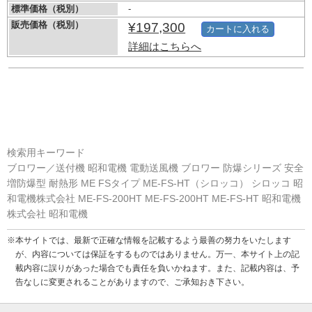
標準価格（税別）
-
販売価格（税別）
¥197,300
カートに入れる
詳細はこちらへ
検索用キーワード
ブロワー／送付機 昭和電機 電動送風機 ブロワー 防爆シリーズ 安全
増防爆型 耐熱形 ME FSタイプ ME-FS-HT（シロッコ） シロッコ 昭
和電機株式会社 ME-FS-200HT ME-FS-200HT ME-FS-HT 昭和電機
株式会社 昭和電機
※本サイトでは、最新で正確な情報を記載するよう最善の努力をいたします
が、内容については保証をするものではありません。万一、本サイト上の記
載内容に誤りがあった場合でも責任を負いかねます。また、記載内容は、予
告なしに変更されることがありますので、ご承知おき下さい。