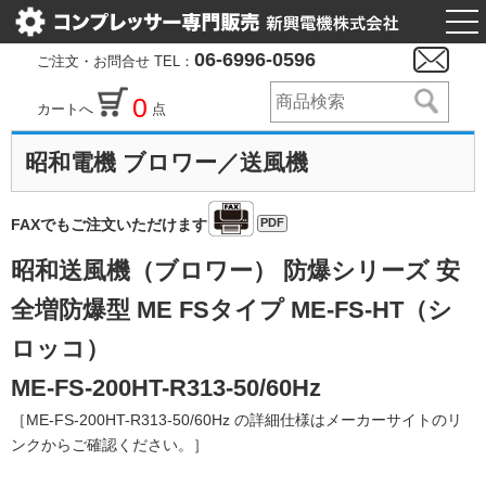
togg
nav
06-6996-0596
ご注文・お問合せ TEL：
0
カートへ
点
昭和電機 ブロワー／送風機
PDF
FAXでもご注文いただけます
昭和送風機（ブロワー） 防爆シリーズ 安
全増防爆型 ME FSタイプ ME-FS-HT（シ
ロッコ）
ME-FS-200HT-R313-50/60Hz
［ME-FS-200HT-R313-50/60Hz の詳細仕様はメーカーサイトのリ
ンクからご確認ください。］