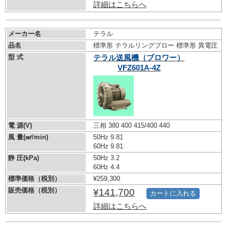
詳細はこちらへ
メーカー名
テラル
品名
標準形 テラルリングブロー 標準形 異電圧
型 式
テラル送風機（ブロワー）
VFZ601A-4Z
電 源(V)
三相 380 400 415/400 440
風 量(㎣/min)
50Hz 9.81
60Hz 9.81
静 圧(kPa)
50Hz 3.2
60Hz 4.4
標準価格（税別）
¥259,300
販売価格（税別）
¥141,700
カートに入れる
詳細はこちらへ