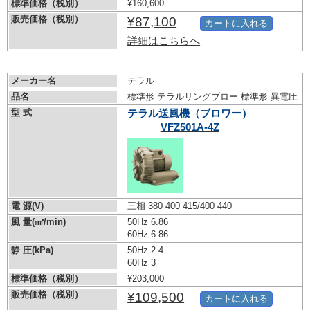
標準価格（税別）
¥160,600
販売価格（税別）
¥87,100
カートに入れる
詳細はこちらへ
メーカー名
テラル
品名
標準形 テラルリングブロー 標準形 異電圧
型 式
テラル送風機（ブロワー）
VFZ501A-4Z
電 源(V)
三相 380 400 415/400 440
風 量(㎣/min)
50Hz 6.86
60Hz 6.86
静 圧(kPa)
50Hz 2.4
60Hz 3
標準価格（税別）
¥203,000
販売価格（税別）
¥109,500
カートに入れる