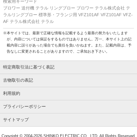
検索用キーワード
ブロワー 送付機 テラル リングブロー ブロワー テラル株式会社 テ
ラルリングブロー 標準形・フランジ用 VFZ101AF VFZ101AF VFZ-
AF テラル株式会社 テラル
※本サイトでは、最新で正確な情報を記載するよう最善の努力をいたします
が、内容については保証をするものではありません。万一、本サイト上の記
載内容に誤りがあった場合でも責任を負いかねます。また、記載内容は、予
告なしに変更されることがありますので、ご承知おき下さい。
特定商取引法に基づく表記
古物取引の表記
利用規約
プライバシーポリシー
サイトマップ
Copyright © 2004-2026
SHINKO ELECTRIC CO., LTD.
All Rights Reserved.