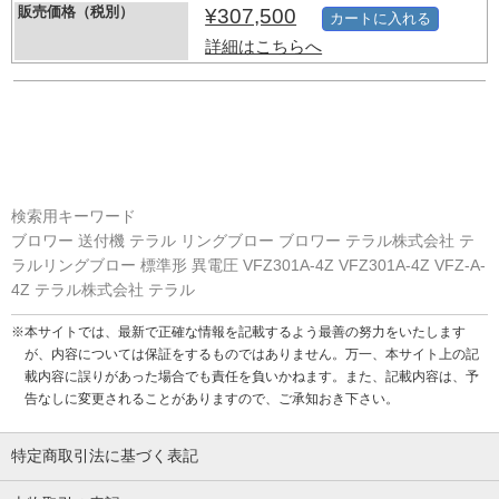
販売価格（税別）
¥307,500
カートに入れる
詳細はこちらへ
検索用キーワード
ブロワー 送付機 テラル リングブロー ブロワー テラル株式会社 テ
ラルリングブロー 標準形 異電圧 VFZ301A-4Z VFZ301A-4Z VFZ-A-
4Z テラル株式会社 テラル
※本サイトでは、最新で正確な情報を記載するよう最善の努力をいたします
が、内容については保証をするものではありません。万一、本サイト上の記
載内容に誤りがあった場合でも責任を負いかねます。また、記載内容は、予
告なしに変更されることがありますので、ご承知おき下さい。
特定商取引法に基づく表記