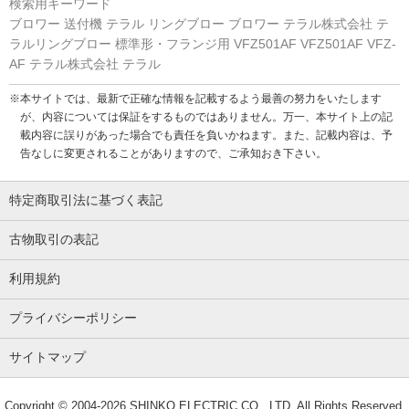
検索用キーワード
ブロワー 送付機 テラル リングブロー ブロワー テラル株式会社 テ
ラルリングブロー 標準形・フランジ用 VFZ501AF VFZ501AF VFZ-
AF テラル株式会社 テラル
※本サイトでは、最新で正確な情報を記載するよう最善の努力をいたします
が、内容については保証をするものではありません。万一、本サイト上の記
載内容に誤りがあった場合でも責任を負いかねます。また、記載内容は、予
告なしに変更されることがありますので、ご承知おき下さい。
特定商取引法に基づく表記
古物取引の表記
利用規約
プライバシーポリシー
サイトマップ
Copyright © 2004-2026
SHINKO ELECTRIC CO., LTD.
All Rights Reserved.