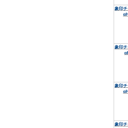
象印チ
αH
象印チ
α
象印チ
αH
象印チ