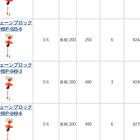
ェーンブロック
HBP-025-6
0.6
単相 200
250
6
¥24
ェーンブロック
HBP-049-3
0.6
単相 200
490
3
¥24
ェーンブロック
HBP-049-6
0.6
単相 200
490
6
¥27