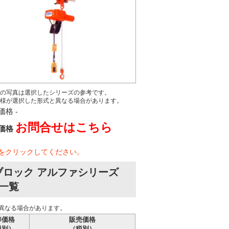
の写真は選択したシリーズの参考です。
様が選択した形式と異なる場合があります。
価格
-
お問合せはこちら
価格
をクリックしてください。
ブロック アルファシリーズ
い一覧
異なる場合があります。
準価格
販売価格
税別）
（税別）