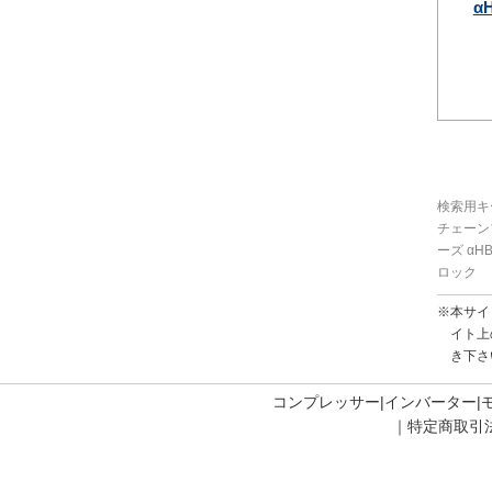
αH
検索用キ
チェーン
ーズ αH
ロック
※本サイ
イト上
き下さ
コンプレッサー
インバーター
特定商取引