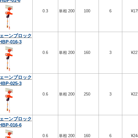
HBP-01-6
0.3
単相 200
100
6
¥17
ェーンブロック
HBP-016-3
0.6
単相 200
160
3
¥22
ェーンブロック
HBP-025-3
0.6
単相 200
250
3
¥22
ェーンブロック
HBP-016-6
0.6
単相 200
160
6
¥24