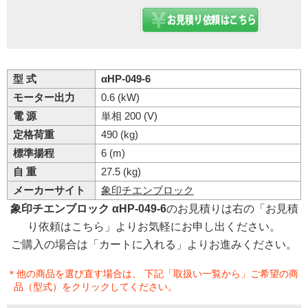
型 式
αHP-049-6
モーター出力
0.6 (kW)
電 源
単相 200 (V)
定格荷重
490 (kg)
標準揚程
6 (m)
自 重
27.5 (kg)
メーカーサイト
象印チエンブロック
象印チエンブロック αHP-049-6
のお見積りは右の「お見積
り依頼はこちら」よりお気軽にお申し出ください。
ご購入の場合は「カートに入れる」よりお進みください。
＊他の商品を選び直す場合は、 下記「取扱い一覧から」ご希望の商
品（型式）をクリックしてください。