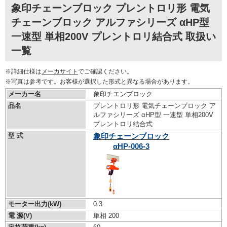
象印チェーンブロック プレントロリ形 電気
チェーンブロック アルファシリーズ αHP型
一速型 単相200V プレントロリ結合式 取扱い
一覧
※詳細仕様は
メーカサイト
でご確認ください。
※写真は参考です。お客様が選択した形式と異なる場合があります。
メーカー名
象印チエンブロック
品名
プレントロリ形 電気チェーンブロック ア
ルファシリーズ αHP型 一速型 単相200V
プレントロリ結合式
型 式
象印チェーンブロック
αHP-006-3
モーター出力(kW)
0.3
電 源(V)
単相 200