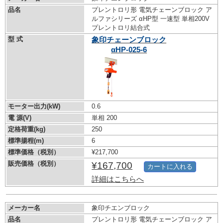
品名
プレントロリ形 電気チェーンブロック ア
ルファシリーズ αHP型 一速型 単相200V
プレントロリ結合式
型 式
象印チェーンブロック
αHP-025-6
モーター出力(kW)
0.6
電 源(V)
単相 200
定格荷重(kg)
250
標準揚程(m)
6
標準価格（税別）
¥217,700
販売価格（税別）
¥167,700
カートに入れる
詳細はこちらへ
メーカー名
象印チエンブロック
品名
プレントロリ形 電気チェーンブロック ア