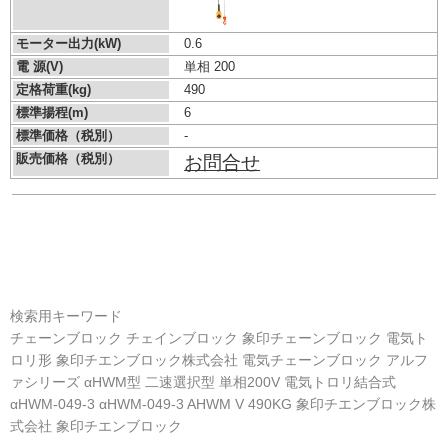
モーター出力(kW)
0.6
電 源(V)
単相 200
定格荷重(kg)
490
標準揚程(m)
6
標準価格（税別）
-
販売価格（税別）
お問合せ
検索用キーワード
チェーンブロック チェインブロック 象印チェーンブロック 電気ト
ロリ形 象印チエンブロック株式会社 電気チェーンブロック アルフ
ァシリーズ αHWM型 二速選択型 単相200V 電気トロリ結合式
αHWM-049-3 αHWM-049-3 AHWM V 490KG 象印チエンブロック株
式会社 象印チエンブロック