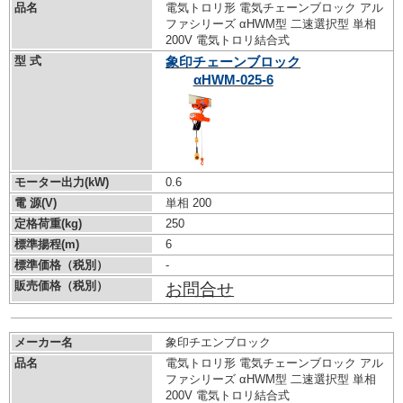
品名
電気トロリ形 電気チェーンブロック アル
ファシリーズ αHWM型 二速選択型 単相
200V 電気トロリ結合式
型 式
象印チェーンブロック
αHWM-025-6
モーター出力(kW)
0.6
電 源(V)
単相 200
定格荷重(kg)
250
標準揚程(m)
6
標準価格（税別）
-
販売価格（税別）
お問合せ
メーカー名
象印チエンブロック
品名
電気トロリ形 電気チェーンブロック アル
ファシリーズ αHWM型 二速選択型 単相
200V 電気トロリ結合式