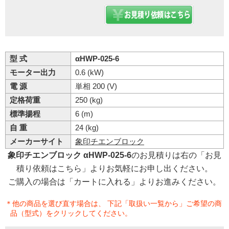
型 式
αHWP-025-6
モーター出力
0.6 (kW)
電 源
単相 200 (V)
定格荷重
250 (kg)
標準揚程
6 (m)
自 重
24 (kg)
メーカーサイト
象印チエンブロック
象印チエンブロック αHWP-025-6
のお見積りは右の「お見
積り依頼はこちら」よりお気軽にお申し出ください。
ご購入の場合は「カートに入れる」よりお進みください。
＊他の商品を選び直す場合は、 下記「取扱い一覧から」ご希望の商
品（型式）をクリックしてください。