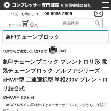
togg
nav
06-6996-0596
ご注文・お問合せ TEL：
0
カートへ
点
象印チェーンブロック
PDF
FAXでもご注文いただけます
象印チェーンブロック プレントロリ形 電
気チェーンブロック アルファシリーズ
αHWP型 二速選択型 単相200V プレントロ
リ結合式
αHWP-025-6
［αHWP-025-6 の詳細仕様はメーカーサイトのリンクからご確認く
ださい。］