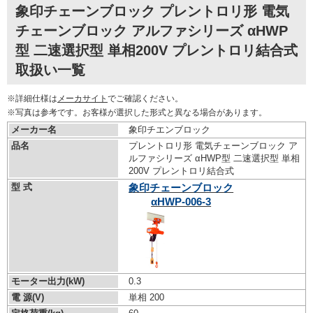
象印チェーンブロック プレントロリ形 電気
チェーンブロック アルファシリーズ αHWP
型 二速選択型 単相200V プレントロリ結合式
取扱い一覧
※詳細仕様は
メーカサイト
でご確認ください。
※写真は参考です。お客様が選択した形式と異なる場合があります。
メーカー名
象印チエンブロック
品名
プレントロリ形 電気チェーンブロック ア
ルファシリーズ αHWP型 二速選択型 単相
200V プレントロリ結合式
型 式
象印チェーンブロック
αHWP-006-3
モーター出力(kW)
0.3
電 源(V)
単相 200