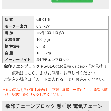
型 式
αS-01-6
モーター出力
0.3 (kW)
電 源
単相 100-110 (V)
定格荷重
100 (kg)
標準揚程
6 (m)
自 重
16.5 (kg)
メーカーサイト
象印チエンブロック
象印チエンブロック αS-01-6
のお見積りは右の「お見積り
依頼はこちら」よりお気軽にお申し出ください。
ご購入の場合は「カートに入れる」よりお進みください。
＊他の商品を選び直す場合は、 下記「取扱い一覧から」ご希望の商
品（型式）をクリックしてください。
象印チェーンブロック 懸垂形 電気チェーン