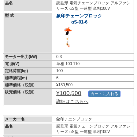
品名
懸垂形 電気チェーンブロック アルファシ
リーズ αS型 一速型 単相100V
型 式
象印チェーンブロック
αS-01-6
モーター出力(kW)
0.3
電 源(V)
単相 100-110
定格荷重(kg)
100
標準揚程(m)
6
標準価格（税別）
¥130,500
販売価格（税別）
¥100,500
カートに入れる
詳細はこちらへ
メーカー名
象印チエンブロック
品名
懸垂形 電気チェーンブロック アルファシ
リーズ αS型 一速型 単相100V