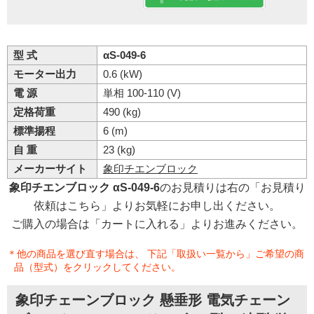
型 式
αS-049-6
モーター出力
0.6 (kW)
電 源
単相 100-110 (V)
定格荷重
490 (kg)
標準揚程
6 (m)
自 重
23 (kg)
メーカーサイト
象印チエンブロック
象印チエンブロック αS-049-6
のお見積りは右の「お見積り
依頼はこちら」よりお気軽にお申し出ください。
ご購入の場合は「カートに入れる」よりお進みください。
＊他の商品を選び直す場合は、 下記「取扱い一覧から」ご希望の商
品（型式）をクリックしてください。
象印チェーンブロック 懸垂形 電気チェーン