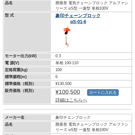
品名
懸垂形 電気チェーンブロック アルファシ
リーズ αS型 一速型 単相100V
型 式
象印チェーンブロック
αS-01-6
モーター出力(kW)
0.3
電 源(V)
単相 100-110
定格荷重(kg)
100
標準揚程(m)
6
標準価格（税別）
¥130,500
販売価格（税別）
¥100,500
カートに入れる
詳細はこちらへ
メーカー名
象印チエンブロック
品名
懸垂形 電気チェーンブロック アルファシ
リーズ αS型 一速型 単相100V