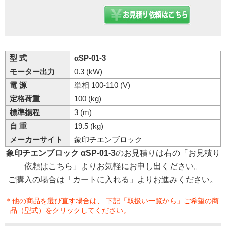
型 式
αSP-01-3
モーター出力
0.3 (kW)
電 源
単相 100-110 (V)
定格荷重
100 (kg)
標準揚程
3 (m)
自 重
19.5 (kg)
メーカーサイト
象印チエンブロック
象印チエンブロック αSP-01-3
のお見積りは右の「お見積り
依頼はこちら」よりお気軽にお申し出ください。
ご購入の場合は「カートに入れる」よりお進みください。
＊他の商品を選び直す場合は、 下記「取扱い一覧から」ご希望の商
品（型式）をクリックしてください。