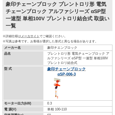
象印チェーンブロック プレントロリ形 電気
チェーンブロック アルファシリーズ αSP型
一速型 単相100V プレントロリ結合式 取扱い
一覧
※詳細仕様は
メーカサイト
でご確認ください。
※写真は参考です。お客様が選択した形式と異なる場合があります。
メーカー名
象印チエンブロック
品名
プレントロリ形 電気チェーンブロック ア
ルファシリーズ αSP型 一速型 単相100V
プレントロリ結合式
型 式
象印チェーンブロック
αSP-006-3
モーター出力(kW)
0.3
電 源(V)
単相 100-110