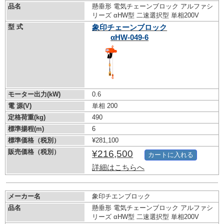
品名
懸垂形 電気チェーンブロック アルファシ
リーズ αHW型 二速選択型 単相200V
型 式
象印チェーンブロック
αHW-049-6
モーター出力(kW)
0.6
電 源(V)
単相 200
定格荷重(kg)
490
標準揚程(m)
6
標準価格（税別）
¥281,100
販売価格（税別）
¥216,500
カートに入れる
詳細はこちらへ
メーカー名
象印チエンブロック
品名
懸垂形 電気チェーンブロック アルファシ
リーズ αHW型 二速選択型 単相200V