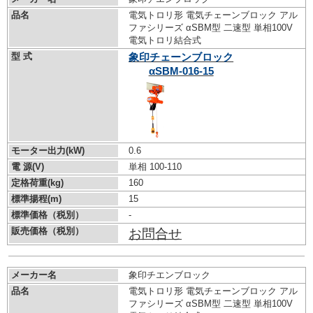
品名
電気トロリ形 電気チェーンブロック アル
ファシリーズ αSBM型 二速型 単相100V
電気トロリ結合式
型 式
象印チェーンブロック
αSBM-016-15
モーター出力(kW)
0.6
電 源(V)
単相 100-110
定格荷重(kg)
160
標準揚程(m)
15
標準価格（税別）
-
販売価格（税別）
お問合せ
メーカー名
象印チエンブロック
品名
電気トロリ形 電気チェーンブロック アル
ファシリーズ αSBM型 二速型 単相100V