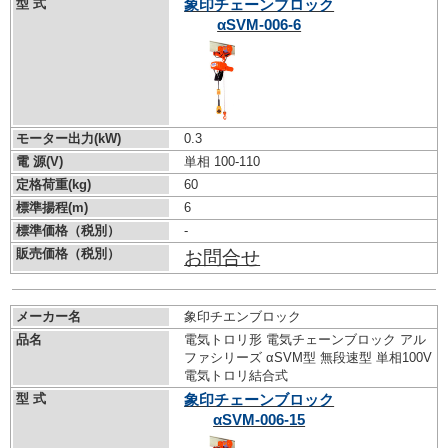
型 式
象印チェーンブロック
αSVM-006-6
モーター出力(kW)
0.3
電 源(V)
単相 100-110
定格荷重(kg)
60
標準揚程(m)
6
標準価格（税別）
-
販売価格（税別）
お問合せ
メーカー名
象印チエンブロック
品名
電気トロリ形 電気チェーンブロック アル
ファシリーズ αSVM型 無段速型 単相100V
電気トロリ結合式
型 式
象印チェーンブロック
αSVM-006-15