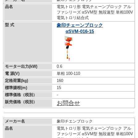
品名
電気トロリ形 電気チェーンブロック アル
ファシリーズ αSVM型 無段速型 単相100V
電気トロリ結合式
型 式
象印チェーンブロック
αSVM-016-15
モーター出力(kW)
0.6
電 源(V)
単相 100-110
定格荷重(kg)
160
標準揚程(m)
15
標準価格（税別）
-
販売価格（税別）
お問合せ
メーカー名
象印チエンブロック
品名
電気トロリ形 電気チェーンブロック アル
ファシリーズ αSVM型 無段速型 単相100V