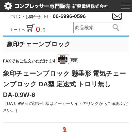
togg
nav
06-6996-0596
ご注文・お問合せ TEL：
0
カートへ
点
象印チェーンブロック
PDF
FAXでもご注文いただけます
象印チェーンブロック 懸垂形 電気チェー
ンブロック DA型 定速式 トロリ無し
DA-0.9W-6
［DA-0.9W-6 の詳細仕様はメーカーサイトのリンクからご確認くだ
さい。］