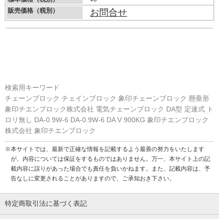
販売価格（税別）
お問合せ
検索用キーワード
チェーンブロック チェインブロック 象印チェーンブロック 懸垂形
象印チエンブロック株式会社 電気チェーンブロック DA型 定速式 ト
ロリ無し DA-0.9W-6 DA-0.9W-6 DA V 900KG 象印チエンブロック
株式会社 象印チエンブロック
※本サイトでは、最新で正確な情報を記載するよう最善の努力をいたします
が、内容については保証をするものではありません。万一、本サイト上の記
載内容に誤りがあった場合でも責任を負いかねます。また、記載内容は、予
告なしに変更されることがありますので、ご承知おき下さい。
特定商取引法に基づく表記