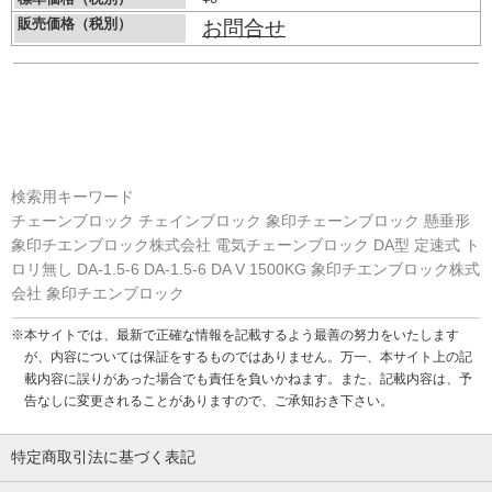
販売価格（税別）
お問合せ
検索用キーワード
チェーンブロック チェインブロック 象印チェーンブロック 懸垂形
象印チエンブロック株式会社 電気チェーンブロック DA型 定速式 ト
ロリ無し DA-1.5-6 DA-1.5-6 DA V 1500KG 象印チエンブロック株式
会社 象印チエンブロック
※本サイトでは、最新で正確な情報を記載するよう最善の努力をいたします
が、内容については保証をするものではありません。万一、本サイト上の記
載内容に誤りがあった場合でも責任を負いかねます。また、記載内容は、予
告なしに変更されることがありますので、ご承知おき下さい。
特定商取引法に基づく表記