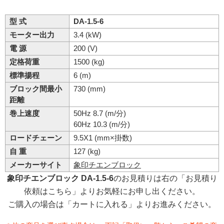
型 式
DA-1.5-6
モーター出力
3.4 (kW)
電 源
200 (V)
定格荷重
1500 (kg)
標準揚程
6 (m)
ブロック間最小
730 (mm)
距離
巻上速度
50Hz 8.7 (m/分)
60Hz 10.3 (m/分)
ロードチェーン
9.5X1 (mm×掛数)
自 重
127 (kg)
メーカーサイト
象印チエンブロック
象印チエンブロック DA-1.5-6
のお見積りは右の「お見積り
依頼はこちら」よりお気軽にお申し出ください。
ご購入の場合は「カートに入れる」よりお進みください。