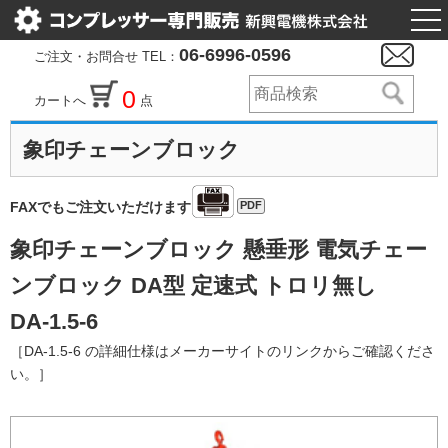
togg
nav
06-6996-0596
ご注文・お問合せ TEL：
0
カートへ
点
象印チェーンブロック
PDF
FAXでもご注文いただけます
象印チェーンブロック 懸垂形 電気チェー
ンブロック DA型 定速式 トロリ無し
DA-1.5-6
［DA-1.5-6 の詳細仕様はメーカーサイトのリンクからご確認くださ
い。］