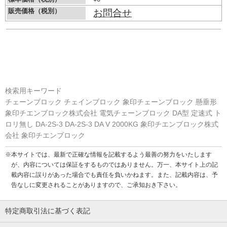
販売価格（税別）
お問合せ
検索用キーワード
チェーンブロック チェインブロック 象印チェーンブロック 懸垂形
象印チエンブロック株式会社 電気チェーンブロック DA型 定速式 ト
ロリ無し DA-2S-3 DA-2S-3 DA V 2000KG 象印チエンブロック株式
会社 象印チエンブロック
※本サイトでは、最新で正確な情報を記載するよう最善の努力をいたします
が、内容については保証をするものではありません。万一、本サイト上の記
載内容に誤りがあった場合でも責任を負いかねます。また、記載内容は、予
告なしに変更されることがありますので、ご承知おき下さい。
特定商取引法に基づく表記