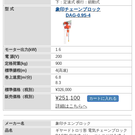
下：定速式 横行：鎖動式
型 式
象印チェーンブロック
DAG-0.9S-4
モーター出力(kW)
1.6
電 源(V)
200
定格荷重(kg)
900
標準揚程(m)
4(高速)
巻上速度(m/分)
6.8
8.3
標準価格（税別）
¥326,000
販売価格（税別）
¥251,100
カートに入れる
詳細はこちらへ
メーカー名
象印チエンブロック
品名
ギヤードトロリ形 電気チェーンブロック