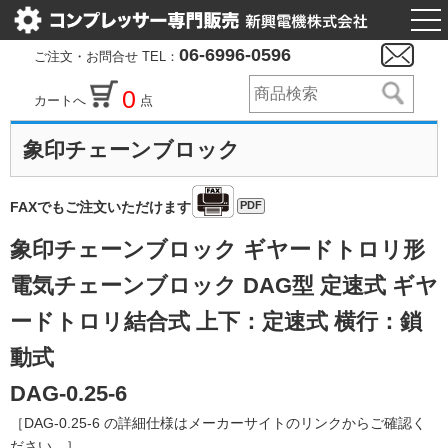
togg
nav
06-6996-0596
ご注文・お問合せ TEL：
0
カートへ
点
象印チェーンブロック
PDF
FAXでもご注文いただけます
象印チェーンブロック ギヤードトロリ形
電気チェーンブロック DAG型 定速式 ギヤ
ードトロリ結合式 上下：定速式 横行：鎖
動式
DAG-0.25-6
［DAG-0.25-6 の詳細仕様はメーカーサイトのリンクからご確認く
ださい。］