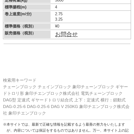
定格荷重(kg)
5000
標準揚程(m)
4
巻上速度(m/分)
2.75
3.25
標準価格（税別）
¥0
販売価格（税別）
お問合せ
検索用キーワード
チェーンブロック チェインブロック 象印チェーンブロック ギヤー
ドトロリ形 象印チエンブロック株式会社 電気チェーンブロック
DAG型 定速式 ギヤードトロリ結合式 上下：定速式 横行：鎖動式
DAG-0.25-6 DAG-0.25-6 DAG V 250KG 象印チエンブロック株式会
社 象印チエンブロック
※本サイトでは、最新で正確な情報を記載するよう最善の努力をいたします
が、内容については保証をするものではありません。万一、本サイト上の記