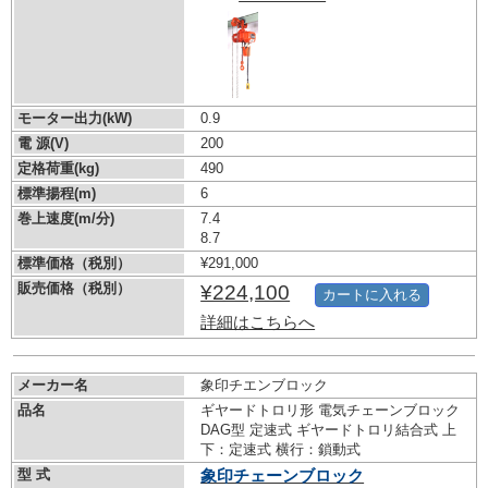
モーター出力(kW)
0.9
電 源(V)
200
定格荷重(kg)
490
標準揚程(m)
6
巻上速度(m/分)
7.4
8.7
標準価格（税別）
¥291,000
販売価格（税別）
¥224,100
カートに入れる
詳細はこちらへ
メーカー名
象印チエンブロック
品名
ギヤードトロリ形 電気チェーンブロック
DAG型 定速式 ギヤードトロリ結合式 上
下：定速式 横行：鎖動式
型 式
象印チェーンブロック