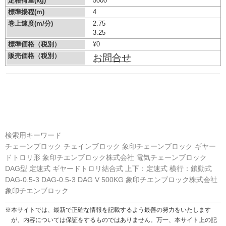
定格荷重(kg)
5000
標準揚程(m)
4
巻上速度(m/分)
2.75
3.25
標準価格（税別）
¥0
販売価格（税別）
お問合せ
検索用キーワード
チェーンブロック チェインブロック 象印チェーンブロック ギヤー
ドトロリ形 象印チエンブロック株式会社 電気チェーンブロック
DAG型 定速式 ギヤードトロリ結合式 上下：定速式 横行：鎖動式
DAG-0.5-3 DAG-0.5-3 DAG V 500KG 象印チエンブロック株式会社
象印チエンブロック
※本サイトでは、最新で正確な情報を記載するよう最善の努力をいたします
が、内容については保証をするものではありません。万一、本サイト上の記