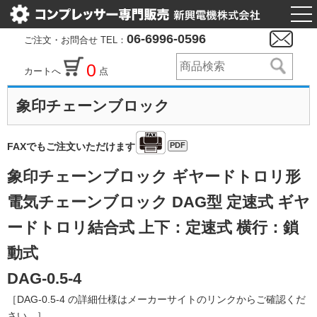
togg
nav
06-6996-0596
ご注文・お問合せ TEL：
0
カートへ
点
象印チェーンブロック
PDF
FAXでもご注文いただけます
象印チェーンブロック ギヤードトロリ形
電気チェーンブロック DAG型 定速式 ギヤ
ードトロリ結合式 上下：定速式 横行：鎖
動式
DAG-0.5-4
［DAG-0.5-4 の詳細仕様はメーカーサイトのリンクからご確認くだ
さい。］