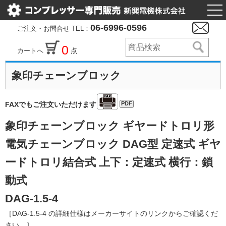
togg
nav
06-6996-0596
ご注文・お問合せ TEL：
0
カートへ
点
象印チェーンブロック
PDF
FAXでもご注文いただけます
象印チェーンブロック ギヤードトロリ形
電気チェーンブロック DAG型 定速式 ギヤ
ードトロリ結合式 上下：定速式 横行：鎖
動式
DAG-1.5-4
［DAG-1.5-4 の詳細仕様はメーカーサイトのリンクからご確認くだ
さい。］