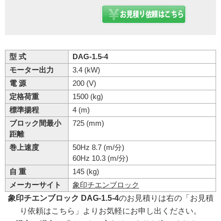
型 式
DAG-1.5-4
モーター出力
3.4 (kW)
電 源
200 (V)
定格荷重
1500 (kg)
標準揚程
4 (m)
ブロック間最小
725 (mm)
距離
巻上速度
50Hz 8.7 (m/分)
60Hz 10.3 (m/分)
自 重
145 (kg)
メーカーサイト
象印チエンブロック
象印チエンブロック DAG-1.5-4
のお見積りは右の「お見積
り依頼はこちら」よりお気軽にお申し出ください。