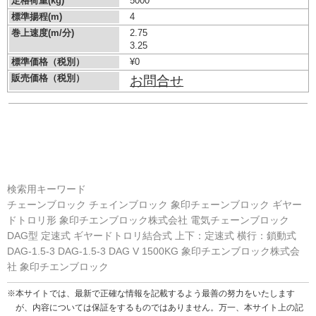
定格荷重(kg)
5000
標準揚程(m)
4
巻上速度(m/分)
2.75
3.25
標準価格（税別）
¥0
販売価格（税別）
お問合せ
検索用キーワード
チェーンブロック チェインブロック 象印チェーンブロック ギヤー
ドトロリ形 象印チエンブロック株式会社 電気チェーンブロック
DAG型 定速式 ギヤードトロリ結合式 上下：定速式 横行：鎖動式
DAG-1.5-3 DAG-1.5-3 DAG V 1500KG 象印チエンブロック株式会
社 象印チエンブロック
※本サイトでは、最新で正確な情報を記載するよう最善の努力をいたします
が、内容については保証をするものではありません。万一、本サイト上の記