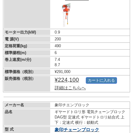
モーター出力(kW)
0.9
電 源(V)
200
定格荷重(kg)
490
標準揚程(m)
6
巻上速度(m/分)
7.4
8.7
標準価格（税別）
¥291,000
販売価格（税別）
¥224,100
カートに入れる
詳細はこちらへ
メーカー名
象印チエンブロック
品名
ギヤードトロリ形 電気チェーンブロック
DAG型 定速式 ギヤードトロリ結合式 上
下：定速式 横行：鎖動式
型 式
象印チェーンブロック