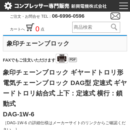
togg
nav
06-6996-0596
ご注文・お問合せ TEL：
0
カートへ
点
象印チェーンブロック
PDF
FAXでもご注文いただけます
象印チェーンブロック ギヤードトロリ形
電気チェーンブロック DAG型 定速式 ギヤ
ードトロリ結合式 上下：定速式 横行：鎖
動式
DAG-1W-6
［DAG-1W-6 の詳細仕様はメーカーサイトのリンクからご確認くだ
さい。］