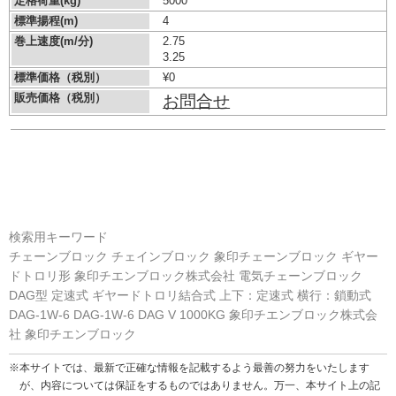
定格荷重(kg)
5000
標準揚程(m)
4
巻上速度(m/分)
2.75
3.25
標準価格（税別）
¥0
販売価格（税別）
お問合せ
検索用キーワード
チェーンブロック チェインブロック 象印チェーンブロック ギヤー
ドトロリ形 象印チエンブロック株式会社 電気チェーンブロック
DAG型 定速式 ギヤードトロリ結合式 上下：定速式 横行：鎖動式
DAG-1W-6 DAG-1W-6 DAG V 1000KG 象印チエンブロック株式会
社 象印チエンブロック
※本サイトでは、最新で正確な情報を記載するよう最善の努力をいたします
が、内容については保証をするものではありません。万一、本サイト上の記