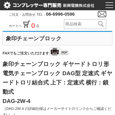
togg
nav
06-6996-0596
ご注文・お問合せ TEL：
0
カートへ
点
象印チェーンブロック
PDF
FAXでもご注文いただけます
象印チェーンブロック ギヤードトロリ形
電気チェーンブロック DAG型 定速式 ギヤ
ードトロリ結合式 上下：定速式 横行：鎖
動式
DAG-2W-4
［DAG-2W-4 の詳細仕様はメーカーサイトのリンクからご確認くだ
さい。］