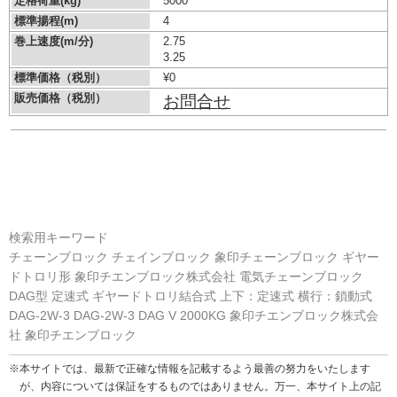
定格荷重(kg)
5000
標準揚程(m)
4
巻上速度(m/分)
2.75
3.25
標準価格（税別）
¥0
販売価格（税別）
お問合せ
検索用キーワード
チェーンブロック チェインブロック 象印チェーンブロック ギヤー
ドトロリ形 象印チエンブロック株式会社 電気チェーンブロック
DAG型 定速式 ギヤードトロリ結合式 上下：定速式 横行：鎖動式
DAG-2W-3 DAG-2W-3 DAG V 2000KG 象印チエンブロック株式会
社 象印チエンブロック
※本サイトでは、最新で正確な情報を記載するよう最善の努力をいたします
が、内容については保証をするものではありません。万一、本サイト上の記