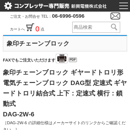
togg
nav
06-6996-0596
ご注文・お問合せ TEL：
0
カートへ
点
象印チェーンブロック
PDF
FAXでもご注文いただけます
象印チェーンブロック ギヤードトロリ形
電気チェーンブロック DAG型 定速式 ギヤ
ードトロリ結合式 上下：定速式 横行：鎖
動式
DAG-2W-6
［DAG-2W-6 の詳細仕様はメーカーサイトのリンクからご確認くだ
さい。］