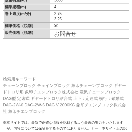
定格荷重(kg)
5000
標準揚程(m)
4
巻上速度(m/分)
2.75
3.25
標準価格（税別）
¥0
販売価格（税別）
お問合せ
検索用キーワード
チェーンブロック チェインブロック 象印チェーンブロック ギヤー
ドトロリ形 象印チエンブロック株式会社 電気チェーンブロック
DAG型 定速式 ギヤードトロリ結合式 上下：定速式 横行：鎖動式
DAG-2W-6 DAG-2W-6 DAG V 2000KG 象印チエンブロック株式会
社 象印チエンブロック
※本サイトでは、最新で正確な情報を記載するよう最善の努力をいたします
が、内容については保証をするものではありません。万一、本サイト上の記