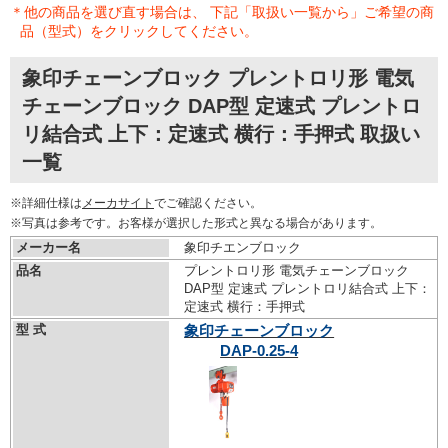
＊他の商品を選び直す場合は、 下記「取扱い一覧から」ご希望の商
品（型式）をクリックしてください。
象印チェーンブロック プレントロリ形 電気
チェーンブロック DAP型 定速式 プレントロ
リ結合式 上下：定速式 横行：手押式 取扱い
一覧
※詳細仕様は
メーカサイト
でご確認ください。
※写真は参考です。お客様が選択した形式と異なる場合があります。
メーカー名
象印チエンブロック
品名
プレントロリ形 電気チェーンブロック
DAP型 定速式 プレントロリ結合式 上下：
定速式 横行：手押式
型 式
象印チェーンブロック
DAP-0.25-4