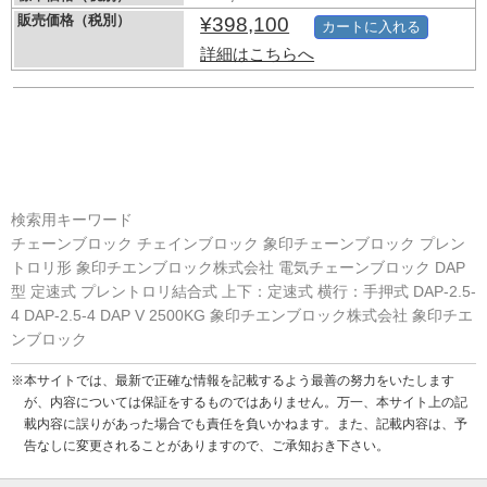
販売価格（税別）
¥398,100
カートに入れる
詳細はこちらへ
検索用キーワード
チェーンブロック チェインブロック 象印チェーンブロック プレン
トロリ形 象印チエンブロック株式会社 電気チェーンブロック DAP
型 定速式 プレントロリ結合式 上下：定速式 横行：手押式 DAP-2.5-
4 DAP-2.5-4 DAP V 2500KG 象印チエンブロック株式会社 象印チエ
ンブロック
※本サイトでは、最新で正確な情報を記載するよう最善の努力をいたします
が、内容については保証をするものではありません。万一、本サイト上の記
載内容に誤りがあった場合でも責任を負いかねます。また、記載内容は、予
告なしに変更されることがありますので、ご承知おき下さい。