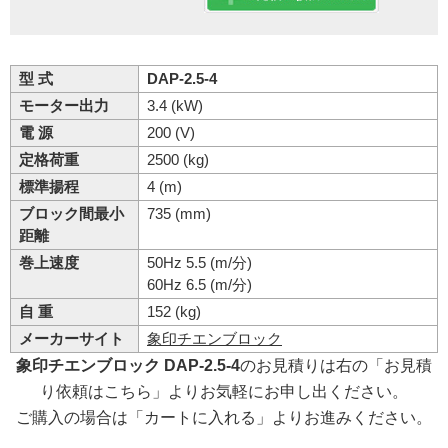
型 式
DAP-2.5-4
モーター出力
3.4 (kW)
電 源
200 (V)
定格荷重
2500 (kg)
標準揚程
4 (m)
ブロック間最小
735 (mm)
距離
巻上速度
50Hz 5.5 (m/分)
60Hz 6.5 (m/分)
自 重
152 (kg)
メーカーサイト
象印チエンブロック
象印チエンブロック DAP-2.5-4
のお見積りは右の「お見積
り依頼はこちら」よりお気軽にお申し出ください。
ご購入の場合は「カートに入れる」よりお進みください。