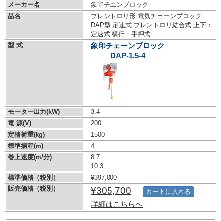
メーカー名
象印チエンブロック
品名
プレントロリ形 電気チェーンブロック
DAP型 定速式 プレントロリ結合式 上下：
定速式 横行：手押式
型 式
象印チェーンブロック
DAP-1.5-4
モーター出力(kW)
3.4
電 源(V)
200
定格荷重(kg)
1500
標準揚程(m)
4
巻上速度(m/分)
8.7
10.3
標準価格（税別）
¥397,000
販売価格（税別）
¥305,700
カートに入れる
詳細はこちらへ