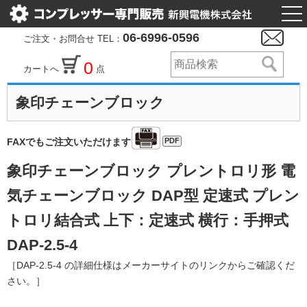
togg
nav
06-6996-0596
ご注文・お問合せ TEL：
0
カートへ
点
象印チェーンブロック
PDF
FAXでもご注文いただけます
象印チェーンブロック プレントロリ形 電
気チェーンブロック DAP型 定速式 プレン
トロリ結合式 上下：定速式 横行：手押式
DAP-2.5-4
［DAP-2.5-4 の詳細仕様はメーカーサイトのリンクからご確認くだ
さい。］