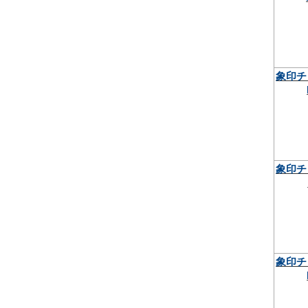
象印チ
象印チ
象印チ