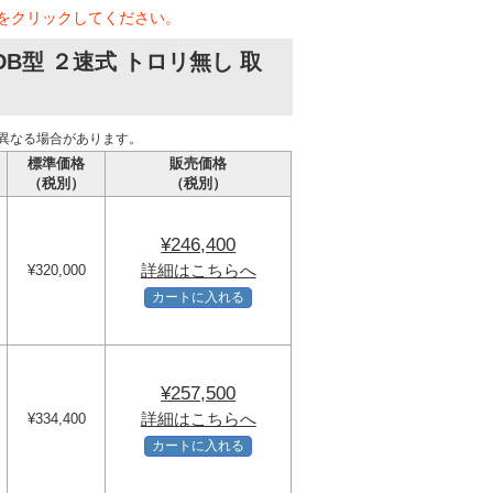
をクリックしてください。
B型 ２速式 トロリ無し 取
異なる場合があります。
標準価格
販売価格
（税別）
（税別）
¥246,400
詳細はこちらへ
¥320,000
カートに入れる
¥257,500
詳細はこちらへ
¥334,400
カートに入れる