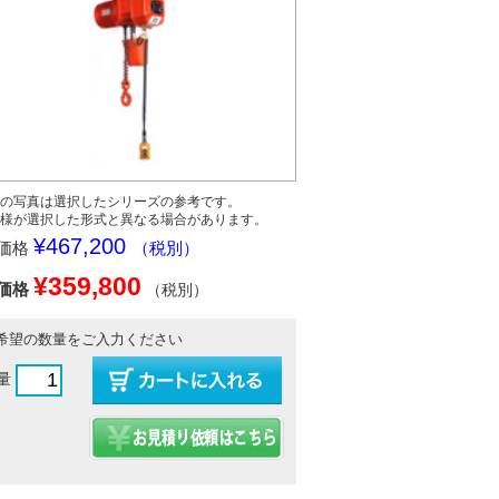
の写真は選択したシリーズの参考です。
様が選択した形式と異なる場合があります。
¥467,200
価格
（税別）
¥359,800
価格
（税別）
希望の数量をご入力ください
量