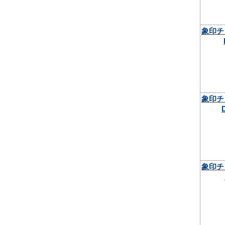
象印チ
象印チ
象印チ