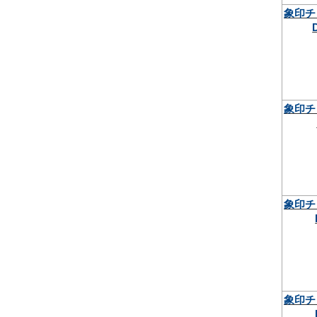
象印チ
象印チ
象印チ
象印チ