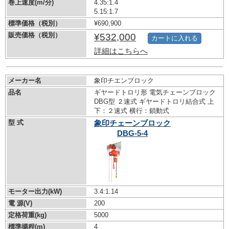
巻上速度(m/分)
4.35:1.4
5.15:1.7
標準価格（税別）
¥690,900
販売価格（税別）
¥532,000
カートに入れる
詳細はこちらへ
メーカー名
象印チエンブロック
品名
ギヤードトロリ形 電気チェーンブロック
DBG型 ２速式 ギヤードトロリ結合式 上
下：２速式 横行：鎖動式
型 式
象印チェーンブロック
DBG-5-4
モーター出力(kW)
3.4:1.14
電 源(V)
200
定格荷重(kg)
5000
標準揚程(m)
4