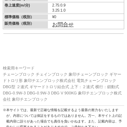
巻上速度(m/分)
2.75:0.9
3.25:1.0
標準価格（税別）
¥0
販売価格（税別）
お問合せ
検索用キーワード
チェーンブロック チェインブロック 象印チェーンブロック ギヤー
ドトロリ形 象印チエンブロック株式会社 電気チェーンブロック
DBG型 ２速式 ギヤードトロリ結合式 上下：２速式 横行：鎖動式
DBG-0.9W-3 DBG-0.9W-3 DBG V 900KG 象印チエンブロック株式
会社 象印チエンブロック
※本サイトでは、最新で正確な情報を記載するよう最善の努力をいたします
が、内容については保証をするものではありません。万一、本サイト上の記
載内容に誤りがあった場合でも責任を負いかねます。また、記載内容は、予