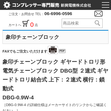
togg
nav
06-6996-0596
ご注文・お問合せ TEL：
0
カートへ
点
象印チェーンブロック
PDF
FAXでもご注文いただけます
象印チェーンブロック ギヤードトロリ形
電気チェーンブロック DBG型 ２速式 ギヤ
ードトロリ結合式 上下：２速式 横行：鎖
動式
DBG-0.9W-4
［DBG-0.9W-4 の詳細仕様はメーカーサイトのリンクからご確認く
ださい。］