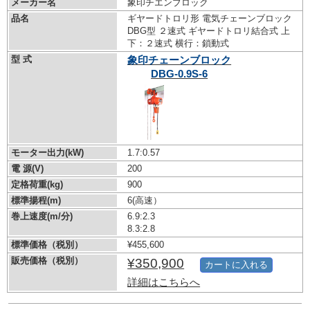
メーカー名
象印チエンブロック
品名
ギヤードトロリ形 電気チェーンブロック
DBG型 ２速式 ギヤードトロリ結合式 上
下：２速式 横行：鎖動式
型 式
象印チェーンブロック
DBG-0.9S-6
モーター出力(kW)
1.7:0.57
電 源(V)
200
定格荷重(kg)
900
標準揚程(m)
6(高速）
巻上速度(m/分)
6.9:2.3
8.3:2.8
標準価格（税別）
¥455,600
販売価格（税別）
¥350,900
カートに入れる
詳細はこちらへ