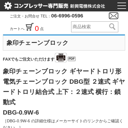
togg
nav
06-6996-0596
ご注文・お問合せ TEL：
0
カートへ
点
象印チェーンブロック
PDF
FAXでもご注文いただけます
象印チェーンブロック ギヤードトロリ形
電気チェーンブロック DBG型 ２速式 ギヤ
ードトロリ結合式 上下：２速式 横行：鎖
動式
DBG-0.9W-6
［DBG-0.9W-6 の詳細仕様はメーカーサイトのリンクからご確認く
ださい。］