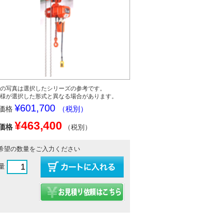
の写真は選択したシリーズの参考です。
様が選択した形式と異なる場合があります。
¥601,700
価格
（税別）
¥463,400
価格
（税別）
希望の数量をご入力ください
量