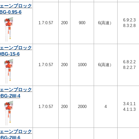
ェーンブロック
BG-0.9S-6
6.9:2.3
1.7:0.57
200
900
6(高速）
8.3:2.8
ェーンブロック
DBG-1S-6
6.8:2.2
1.7:0.57
200
1000
6(高速）
8.2:2.7
ェーンブロック
DBG-2W-4
3.4:1.1
1.7:0.57
200
2000
4
4.1:1.3
ェーンブロック
DBG-2W-6