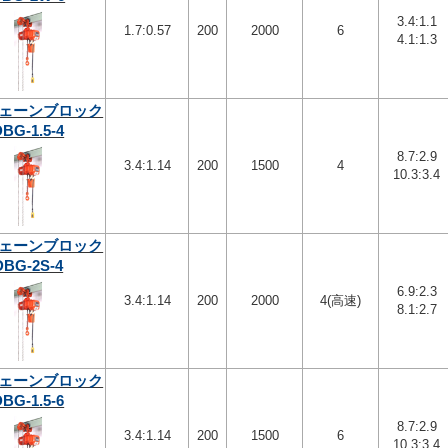
3.4:1.1
1.7:0.57
200
2000
6
4.1:1.3
ェーンブロック
DBG-1.5-4
8.7:2.9
3.4:1.14
200
1500
4
10.3:3.4
ェーンブロック
DBG-2S-4
6.9:2.3
3.4:1.14
200
2000
4(高速)
8.1:2.7
ェーンブロック
DBG-1.5-6
8.7:2.9
3.4:1.14
200
1500
6
10.3:3.4