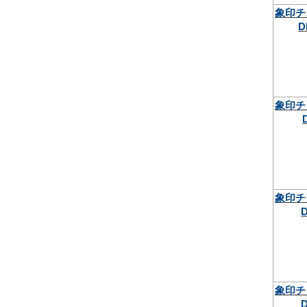
象印チ
D
象印チ
象印チ
象印チ