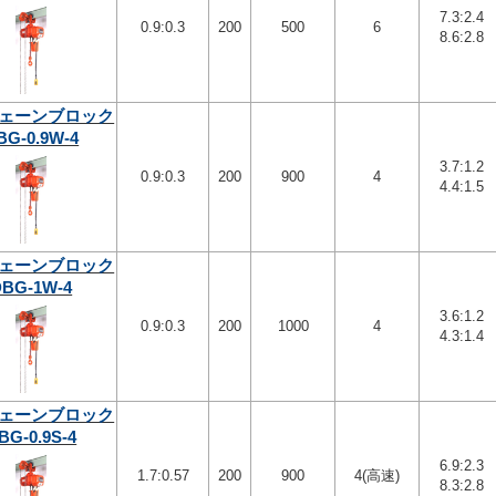
7.3:2.4
0.9:0.3
200
500
6
8.6:2.8
ェーンブロック
BG-0.9W-4
3.7:1.2
0.9:0.3
200
900
4
4.4:1.5
ェーンブロック
DBG-1W-4
3.6:1.2
0.9:0.3
200
1000
4
4.3:1.4
ェーンブロック
BG-0.9S-4
6.9:2.3
1.7:0.57
200
900
4(高速)
8.3:2.8