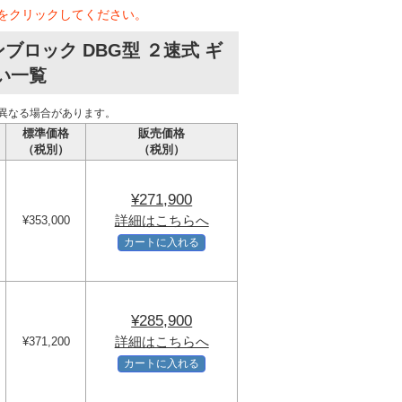
をクリックしてください。
ロック DBG型 ２速式 ギ
い一覧
異なる場合があります。
標準価格
販売価格
（税別）
（税別）
¥271,900
詳細はこちらへ
¥353,000
カートに入れる
¥285,900
詳細はこちらへ
¥371,200
カートに入れる