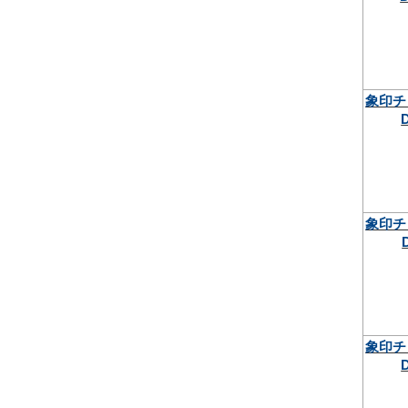
象印チ
象印チ
象印チ