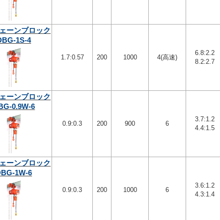
ェーンブロック
DBG-1S-4
6.8:2.2
1.7:0.57
200
1000
4(高速)
8.2:2.7
ェーンブロック
BG-0.9W-6
3.7:1.2
0.9:0.3
200
900
6
4.4:1.5
ェーンブロック
DBG-1W-6
3.6:1.2
0.9:0.3
200
1000
6
4.3:1.4