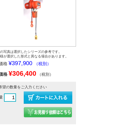
の写真は選択したシリーズの参考です。
様が選択した形式と異なる場合があります。
¥397,900
価格
（税別）
¥306,400
価格
（税別）
希望の数量をご入力ください
量