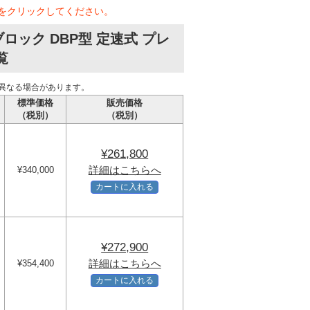
をクリックしてください。
ック DBP型 定速式 プレ
覧
異なる場合があります。
標準価格
販売価格
（税別）
（税別）
¥261,800
詳細はこちらへ
¥340,000
カートに入れる
¥272,900
詳細はこちらへ
¥354,400
カートに入れる