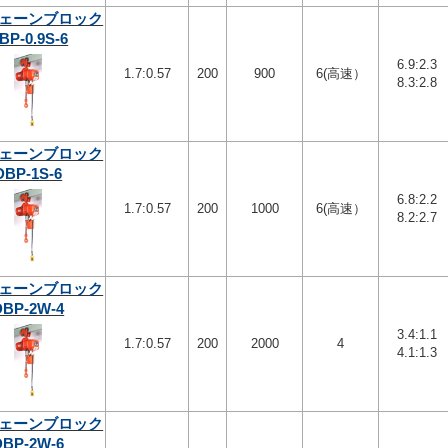
ェーンブロック
BP-0.9S-6
6.9:2.3
1.7:0.57
200
900
6(高速）
8.3:2.8
ェーンブロック
DBP-1S-6
6.8:2.2
1.7:0.57
200
1000
6(高速）
8.2:2.7
ェーンブロック
DBP-2W-4
3.4:1.1
1.7:0.57
200
2000
4
4.1:1.3
ェーンブロック
DBP-2W-6