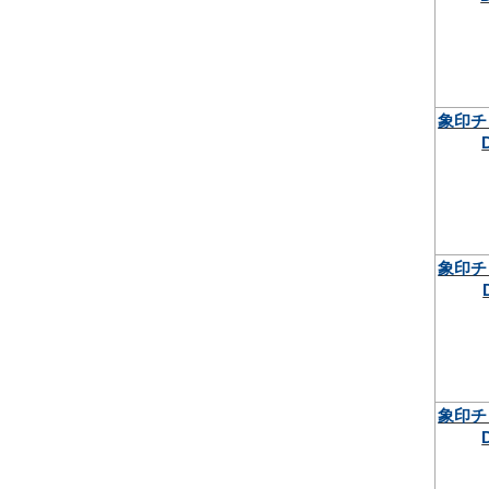
象印チ
象印チ
象印チ