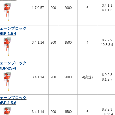
3.4:1.1
1.7:0.57
200
2000
6
4.1:1.3
ェーンブロック
DBP-1.5-4
8.7:2.9
3.4:1.14
200
1500
4
10.3:3.4
ェーンブロック
DBP-2S-4
6.9:2.3
3.4:1.14
200
2000
4(高速)
8.1:2.7
ェーンブロック
DBP-1.5-6
8.7:2.9
3.4:1.14
200
1500
6
10.3:3.4