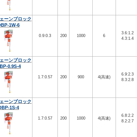
ェーンブロック
DBP-1W-6
3.6:1.2
0.9:0.3
200
1000
6
4.3:1.4
ェーンブロック
BP-0.9S-4
6.9:2.3
1.7:0.57
200
900
4(高速)
8.3:2.8
ェーンブロック
DBP-1S-4
6.8:2.2
1.7:0.57
200
1000
4(高速)
8.2:2.7