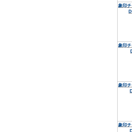
象印チ
D
象印チ
象印チ
象印チ