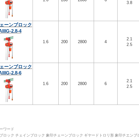
3.8
ェーンブロック
AIIIG-2.8-4
2.1
1.6
200
2800
4
2.5
ェーンブロック
AIIIG-2.8-6
2.1
1.6
200
2800
6
2.5
ーワード
ブロック チェインブロック 象印チェーンブロック ギヤードトロリ形 象印チエンブロック