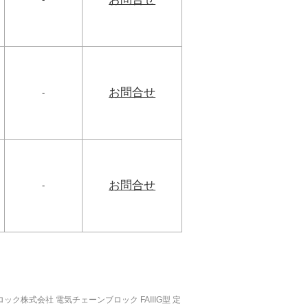
お問合せ
-
お問合せ
-
株式会社 電気チェーンブロック FAIIIG型 定