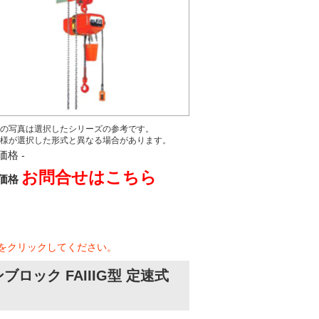
の写真は選択したシリーズの参考です。
様が選択した形式と異なる場合があります。
価格
-
お問合せはこちら
価格
をクリックしてください。
ック FAIIIG型 定速式