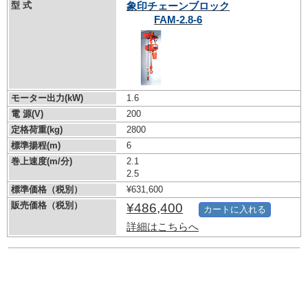
型 式
象印チェーンブロック
FAM-2.8-6
モーター出力(kW)
1.6
電 源(V)
200
定格荷重(kg)
2800
標準揚程(m)
6
巻上速度(m/分)
2.1
2.5
標準価格（税別）
¥631,600
販売価格（税別）
¥486,400
カートに入れる
詳細はこちらへ