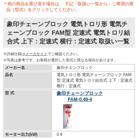
＊他の商品を選び直す場合は、 下記「取扱い一覧から」ご希望の商
品（型式）をクリックしてください。
象印チェーンブロック 電気トロリ形 電気チ
ェーンブロック FAM型 定速式 電気トロリ結
合式 上下：定速式 横行：定速式 取扱い一覧
※詳細仕様は
メーカサイト
でご確認ください。
※写真は参考です。お客様が選択した形式と異なる場合があります。
メーカー名
象印チエンブロック
品名
電気トロリ形 電気チェーンブロック FAM
型 定速式 電気トロリ結合式 上下：定速式
横行：定速式
型 式
象印チェーンブロック
FAM-0.49-4
モーター出力(kW)
0.9