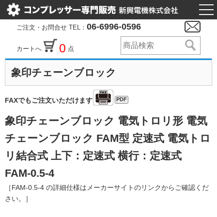
togg
nav
06-6996-0596
ご注文・お問合せ TEL：
0
カートへ
点
象印チェーンブロック
PDF
FAXでもご注文いただけます
象印チェーンブロック 電気トロリ形 電気
チェーンブロック FAM型 定速式 電気トロ
リ結合式 上下：定速式 横行：定速式
FAM-0.5-4
［FAM-0.5-4 の詳細仕様はメーカーサイトのリンクからご確認くだ
さい。］