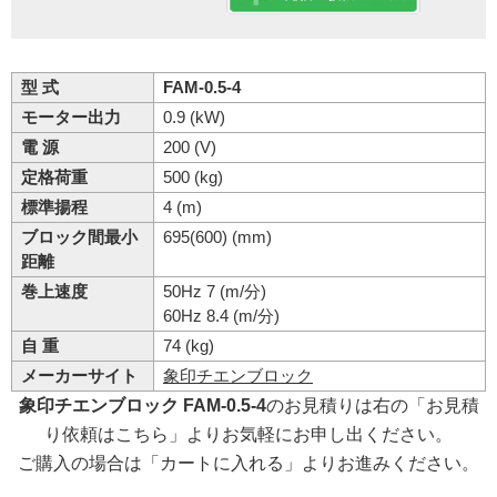
型 式
FAM-0.5-4
モーター出力
0.9 (kW)
電 源
200 (V)
定格荷重
500 (kg)
標準揚程
4 (m)
ブロック間最小
695(600) (mm)
距離
巻上速度
50Hz 7 (m/分)
60Hz 8.4 (m/分)
自 重
74 (kg)
メーカーサイト
象印チエンブロック
象印チエンブロック FAM-0.5-4
のお見積りは右の「お見積
り依頼はこちら」よりお気軽にお申し出ください。
ご購入の場合は「カートに入れる」よりお進みください。