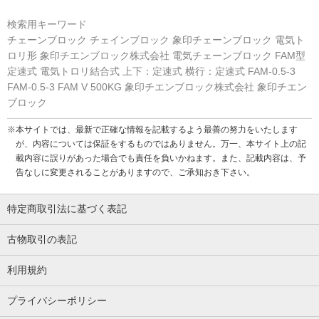
検索用キーワード
チェーンブロック チェインブロック 象印チェーンブロック 電気ト
ロリ形 象印チエンブロック株式会社 電気チェーンブロック FAM型
定速式 電気トロリ結合式 上下：定速式 横行：定速式 FAM-0.5-3
FAM-0.5-3 FAM V 500KG 象印チエンブロック株式会社 象印チエン
ブロック
※本サイトでは、最新で正確な情報を記載するよう最善の努力をいたします
が、内容については保証をするものではありません。万一、本サイト上の記
載内容に誤りがあった場合でも責任を負いかねます。また、記載内容は、予
告なしに変更されることがありますので、ご承知おき下さい。
特定商取引法に基づく表記
古物取引の表記
利用規約
プライバシーポリシー