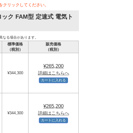
をクリックしてください。
ク FAM型 定速式 電気ト
異なる場合があります。
標準価格
販売価格
（税別）
（税別）
¥265,200
詳細はこちらへ
¥344,300
カートに入れる
¥265,200
詳細はこちらへ
¥344,300
カートに入れる