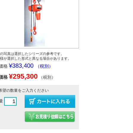
の写真は選択したシリーズの参考です。
様が選択した形式と異なる場合があります。
¥383,400
価格
（税別）
¥295,300
価格
（税別）
希望の数量をご入力ください
量