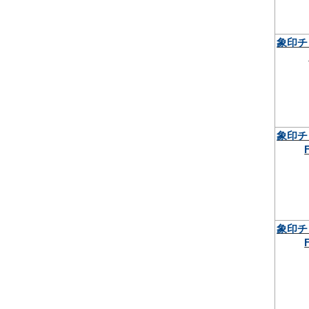
象印チ
象印チ
象印チ