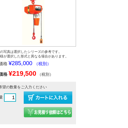
の写真は選択したシリーズの参考です。
様が選択した形式と異なる場合があります。
¥285,000
価格
（税別）
¥219,500
価格
（税別）
希望の数量をご入力ください
量