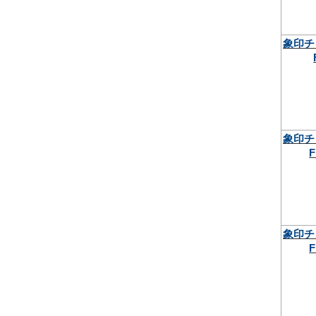
象印チ
象印チ
F
象印チ
F