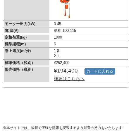
モーター出力(kW)
0.45
電 源(V)
単相 100-115
定格荷重(kg)
1000
標準揚程(m)
6
巻上速度(m/分)
1.8
2.1
標準価格（税別）
¥252,400
販売価格（税別）
¥194,400
カートに入れる
詳細はこちらへ
※本サイトでは、最新で正確な情報を記載するよう最善の努力をいたします