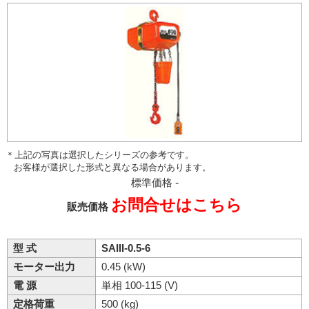
＊上記の写真は選択したシリーズの参考です。
お客様が選択した形式と異なる場合があります。
標準価格
-
お問合せはこちら
販売価格
型 式
SAIII-0.5-6
モーター出力
0.45 (kW)
電 源
単相 100-115 (V)
定格荷重
500 (kg)