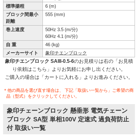
標準揚程
6 (m)
ブロック間最小
555 (mm)
距離
巻上速度
50Hz 3.5 (m/分)
60Hz 4.1 (m/分)
自 重
46 (kg)
メーカーサイト
象印チエンブロック
象印チエンブロック SAIII-0.5-6
のお見積りは右の「お見積
り依頼はこちら」よりお気軽にお申し出ください。
ご購入の場合は「カートに入れる」よりお進みください。
＊他の商品を選び直す場合は、 下記「取扱い一覧から」ご希望の商
品（型式）をクリックしてください。
象印チェーンブロック 懸垂形 電気チェーン
ブロック SA型 単相100V 定速式 過負荷防止
付 取扱い一覧