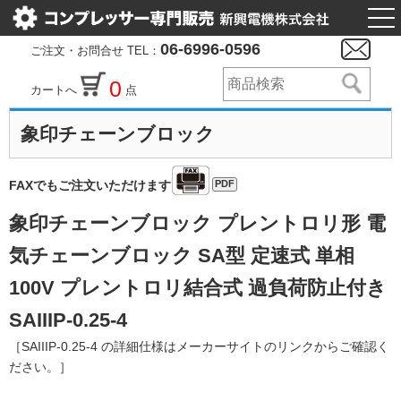
togg
nav
06-6996-0596
ご注文・お問合せ TEL：
0
カートへ
点
象印チェーンブロック
PDF
FAXでもご注文いただけます
象印チェーンブロック プレントロリ形 電
気チェーンブロック SA型 定速式 単相
100V プレントロリ結合式 過負荷防止付き
SAIIIP-0.25-4
［SAIIIP-0.25-4 の詳細仕様はメーカーサイトのリンクからご確認く
ださい。］