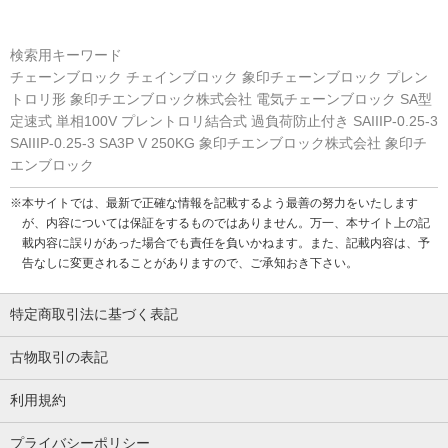
検索用キーワード
チェーンブロック チェインブロック 象印チェーンブロック プレン
トロリ形 象印チエンブロック株式会社 電気チェーンブロック SA型
定速式 単相100V プレントロリ結合式 過負荷防止付き SAIIIP-0.25-3
SAIIIP-0.25-3 SA3P V 250KG 象印チエンブロック株式会社 象印チ
エンブロック
※本サイトでは、最新で正確な情報を記載するよう最善の努力をいたします
が、内容については保証をするものではありません。万一、本サイト上の記
載内容に誤りがあった場合でも責任を負いかねます。また、記載内容は、予
告なしに変更されることがありますので、ご承知おき下さい。
特定商取引法に基づく表記
古物取引の表記
利用規約
プライバシーポリシー