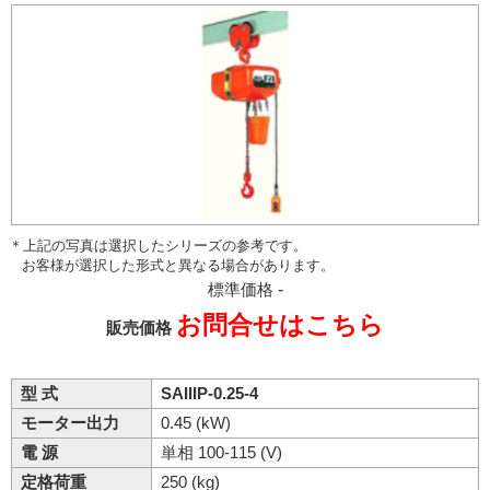
＊上記の写真は選択したシリーズの参考です。
お客様が選択した形式と異なる場合があります。
標準価格
-
お問合せはこちら
販売価格
型 式
SAIIIP-0.25-4
モーター出力
0.45 (kW)
電 源
単相 100-115 (V)
定格荷重
250 (kg)