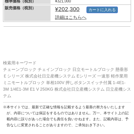
標準価格（税別）
¥321,000
販売価格（税別）
¥202,300
カートに入れる
詳細はこちらへ
検索用キーワード
チェーンブロック チェインブロック 日立モートルブロック 懸垂形
Ｅシリーズ 株式会社日立産機システム Eシリーズ 一速形 軽作業用
ミニモートルブロック 単相100V 押しボタンスイッチ付属 1-4E1-
3M 1/4E1-3M E1 V 250KG 株式会社日立産機システム 日立産機シス
テム
※本サイトでは、最新で正確な情報を記載するよう最善の努力をいたします
が、内容については保証をするものではありません。万一、本サイト上の記
載内容に誤りがあった場合でも責任を負いかねます。また、記載内容は、予
告なしに変更されることがありますので、ご承知おき下さい。