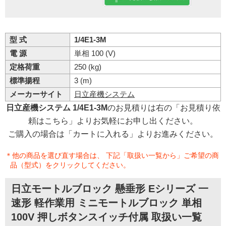
型 式
1/4E1-3M
電 源
単相 100 (V)
定格荷重
250 (kg)
標準揚程
3 (m)
メーカーサイト
日立産機システム
日立産機システム 1/4E1-3M
のお見積りは右の「お見積り依
頼はこちら」よりお気軽にお申し出ください。
ご購入の場合は「カートに入れる」よりお進みください。
＊他の商品を選び直す場合は、 下記「取扱い一覧から」ご希望の商
品（型式）をクリックしてください。
日立モートルブロック 懸垂形 Eシリーズ 一
速形 軽作業用 ミニモートルブロック 単相
100V 押しボタンスイッチ付属 取扱い一覧