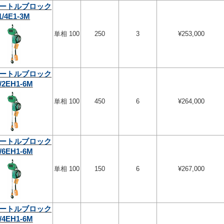
ートルブロック
1/4E1-3M
単相 100
250
3
¥253,000
ートルブロック
/2EH1-6M
単相 100
450
6
¥264,000
ートルブロック
/6EH1-6M
単相 100
150
6
¥267,000
ートルブロック
/4EH1-6M