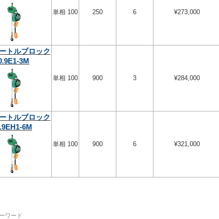
単相 100
250
6
¥273,000
ートルブロック
0.9E1-3M
単相 100
900
3
¥284,000
ートルブロック
.9EH1-6M
単相 100
900
6
¥321,000
ーワード