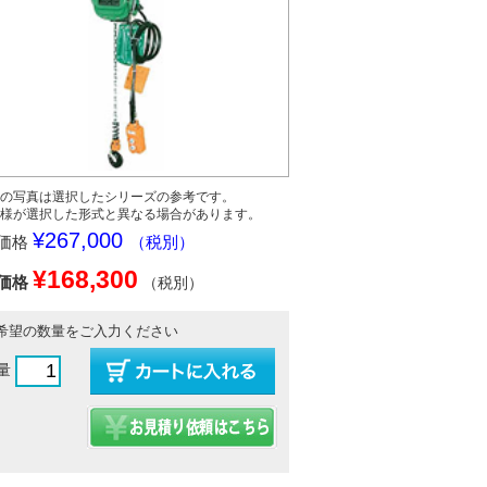
の写真は選択したシリーズの参考です。
様が選択した形式と異なる場合があります。
¥267,000
価格
（税別）
¥168,300
価格
（税別）
希望の数量をご入力ください
量