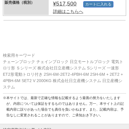
販売価格（税別）
¥517,500
カートに入れる
詳細はこちらへ
検索用キーワード
チェーンブロック チェインブロック 日立モートルブロック 電気ト
ロリ形 Ｓシリーズ 株式会社日立産機システム Sシリーズ 一速形
ET2形電動トロリ付き 2SH-6M-2ET2-4PBH-6M 2SH-6M + 2ET2 +
4PBH-6M SET2 V 2000KG 株式会社日立産機システム 日立産機シ
ステム
※本サイトでは、最新で正確な情報を記載するよう最善の努力をいたします
が、内容については保証をするものではありません。万一、本サイト上の記
載内容に誤りがあった場合でも責任を負いかねます。また、記載内容は、予
告なしに変更されることがありますので、ご承知おき下さい。