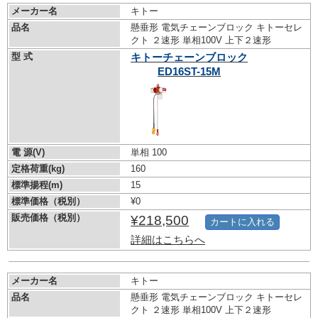
メーカー名
キトー
品名
懸垂形 電気チェーンブロック キトーセレ
クト ２速形 単相100V 上下２速形
型 式
キトーチェーンブロック
ED16ST-15M
電 源(V)
単相 100
定格荷重(kg)
160
標準揚程(m)
15
標準価格（税別）
¥0
販売価格（税別）
¥218,500
カートに入れる
詳細はこちらへ
メーカー名
キトー
品名
懸垂形 電気チェーンブロック キトーセレ
クト ２速形 単相100V 上下２速形