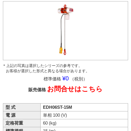
＊上記の写真は選択したシリーズの参考です。
お客様が選択した形式と異なる場合があります。
¥0
標準価格
（税別）
お問合せはこちら
販売価格
型 式
EDH06ST-15M
電 源
単相 100 (V)
定格荷重
60 (kg)
標準揚程
15 (m)