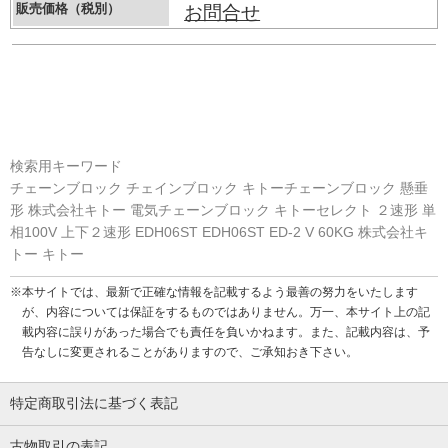
販売価格（税別）
お問合せ
検索用キーワード
チェーンブロック チェインブロック キトーチェーンブロック 懸垂
形 株式会社キトー 電気チェーンブロック キトーセレクト ２速形 単
相100V 上下２速形 EDH06ST EDH06ST ED-2 V 60KG 株式会社キ
トー キトー
※本サイトでは、最新で正確な情報を記載するよう最善の努力をいたします
が、内容については保証をするものではありません。万一、本サイト上の記
載内容に誤りがあった場合でも責任を負いかねます。また、記載内容は、予
告なしに変更されることがありますので、ご承知おき下さい。
特定商取引法に基づく表記
古物取引の表記