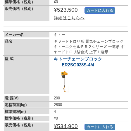
標準価格（税別）
¥0
販売価格（税別）
¥523,500
カートに入れる
詳細はこちらへ
メーカー名
キトー
品名
ギヤードトロリ形 電気チェーンブロック
キトーエクセルＥＲ２シリーズ 一速形 ギ
ヤードトロリ結合式 上下１速形
型 式
キトーチェーンブロック
ER2SG028S-4M
電 源(V)
200
定格荷重(kg)
2800
標準揚程(m)
4
標準価格（税別）
¥0
販売価格（税別）
¥534,900
カートに入れる