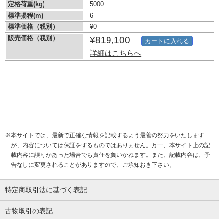
定格荷重(kg)
5000
標準揚程(m)
6
標準価格（税別）
¥0
販売価格（税別）
¥819,100
カートに入れる
詳細はこちらへ
※本サイトでは、最新で正確な情報を記載するよう最善の努力をいたします
が、内容については保証をするものではありません。万一、本サイト上の記
載内容に誤りがあった場合でも責任を負いかねます。また、記載内容は、予
告なしに変更されることがありますので、ご承知おき下さい。
特定商取引法に基づく表記
古物取引の表記