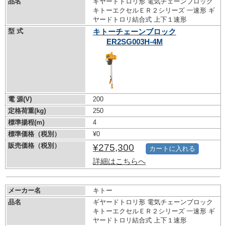
品名
ギヤードトロリ形 電気チェーンブロック
キトーエクセルＥＲ２シリーズ 一速形 ギ
ヤードトロリ結合式 上下１速形
型 式
キトーチェーンブロック
ER2SG003H-4M
電 源(V)
200
定格荷重(kg)
250
標準揚程(m)
4
標準価格（税別）
¥0
販売価格（税別）
¥275,300
カートに入れる
詳細はこちらへ
メーカー名
キトー
品名
ギヤードトロリ形 電気チェーンブロック
キトーエクセルＥＲ２シリーズ 一速形 ギ
ヤードトロリ結合式 上下１速形