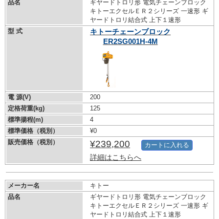
品名
ギヤードトロリ形 電気チェーンブロック
キトーエクセルＥＲ２シリーズ 一速形 ギ
ヤードトロリ結合式 上下１速形
型 式
キトーチェーンブロック
ER2SG001H-4M
電 源(V)
200
定格荷重(kg)
125
標準揚程(m)
4
標準価格（税別）
¥0
販売価格（税別）
¥239,200
カートに入れる
詳細はこちらへ
メーカー名
キトー
品名
ギヤードトロリ形 電気チェーンブロック
キトーエクセルＥＲ２シリーズ 一速形 ギ
ヤードトロリ結合式 上下１速形