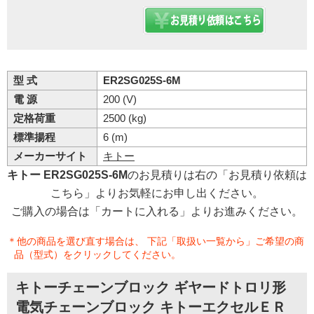
型 式
ER2SG025S-6M
電 源
200 (V)
定格荷重
2500 (kg)
標準揚程
6 (m)
メーカーサイト
キトー
キトー ER2SG025S-6M
のお見積りは右の「お見積り依頼は
こちら」よりお気軽にお申し出ください。
ご購入の場合は「カートに入れる」よりお進みください。
＊他の商品を選び直す場合は、 下記「取扱い一覧から」ご希望の商
品（型式）をクリックしてください。
キトーチェーンブロック ギヤードトロリ形
電気チェーンブロック キトーエクセルＥＲ