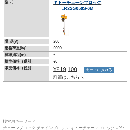
型 式
キトーチェーンブロック
ER2SG050S-6M
電 源(V)
200
定格荷重(kg)
5000
標準揚程(m)
6
標準価格（税別）
¥0
販売価格（税別）
¥819,100
カートに入れる
詳細はこちらへ
検索用キーワード
チェーンブロック チェインブロック キトーチェーンブロック ギヤ