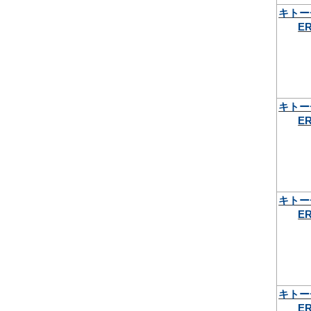
キトー
ER
キトー
ER
キトー
ER
キトー
ER