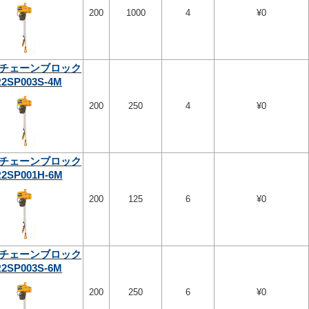
200
1000
4
¥0
チェーンブロック
2SP003S-4M
200
250
4
¥0
チェーンブロック
2SP001H-6M
200
125
6
¥0
チェーンブロック
2SP003S-6M
200
250
6
¥0