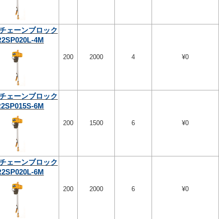
チェーンブロック
2SP020L-4M
200
2000
4
¥0
チェーンブロック
2SP015S-6M
200
1500
6
¥0
チェーンブロック
2SP020L-6M
200
2000
6
¥0