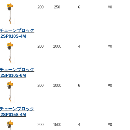
200
250
6
¥0
チェーンブロック
2SP010S-4M
200
1000
4
¥0
チェーンブロック
2SP010S-6M
200
1000
6
¥0
チェーンブロック
2SP015S-4M
200
1500
4
¥0