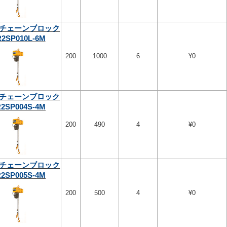
チェーンブロック
2SP010L-6M
200
1000
6
¥0
チェーンブロック
2SP004S-4M
200
490
4
¥0
チェーンブロック
2SP005S-4M
200
500
4
¥0