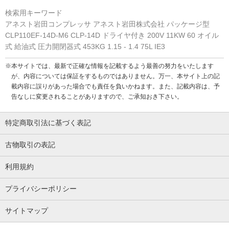
検索用キーワード
アネスト岩田コンプレッサ アネスト岩田株式会社 パッケージ型
CLP110EF-14D-M6 CLP-14D ドライヤ付き 200V 11KW 60 オイル
式 給油式 圧力開閉器式 453KG 1.15 - 1.4 75L IE3
※本サイトでは、最新で正確な情報を記載するよう最善の努力をいたします
が、内容については保証をするものではありません。万一、本サイト上の記
載内容に誤りがあった場合でも責任を負いかねます。また、記載内容は、予
告なしに変更されることがありますので、ご承知おき下さい。
特定商取引法に基づく表記
古物取引の表記
利用規約
プライバシーポリシー
サイトマップ