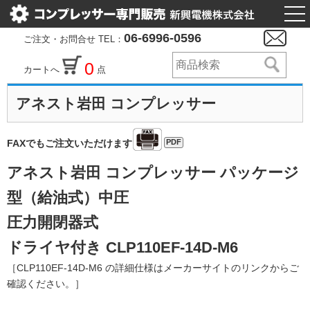
togg
nav
06-6996-0596
ご注文・お問合せ TEL：
0
カートへ
点
アネスト岩田 コンプレッサー
PDF
FAXでもご注文いただけます
アネスト岩田 コンプレッサー パッケージ
型（給油式）中圧
圧力開閉器式
ドライヤ付き CLP110EF-14D-M6
［CLP110EF-14D-M6 の詳細仕様はメーカーサイトのリンクからご
確認ください。］