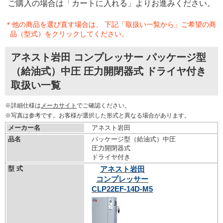
ご購入の場合は「カートに入れる」よりお進みください。
＊他の商品を選び直す場合は、 下記「取扱い一覧から」ご希望の商
品（型式）をクリックしてください。
アネスト岩田 コンプレッサー パッケージ型
（給油式）中圧 圧力開閉器式 ドライヤ付き
取扱い一覧
※詳細仕様は
メーカサイト
でご確認ください。
※写真は参考です。お客様が選択した形式と異なる場合があります。
メーカー名
アネスト岩田
品名
パッケージ型（給油式）中圧
圧力開閉器式
ドライヤ付き
型 式
アネスト岩田
コンプレッサー
CLP22EF-14D-M5