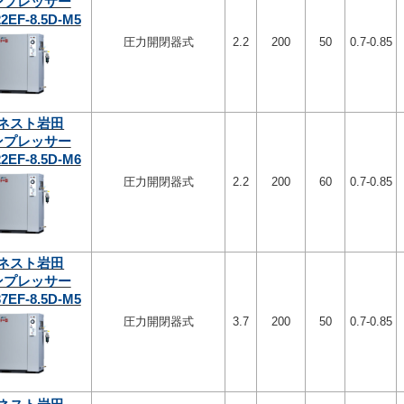
ンプレッサー
2EF-8.5D-M5
圧力開閉器式
2.2
200
50
0.7-0.85
ネスト岩田
ンプレッサー
2EF-8.5D-M6
圧力開閉器式
2.2
200
60
0.7-0.85
ネスト岩田
ンプレッサー
7EF-8.5D-M5
圧力開閉器式
3.7
200
50
0.7-0.85