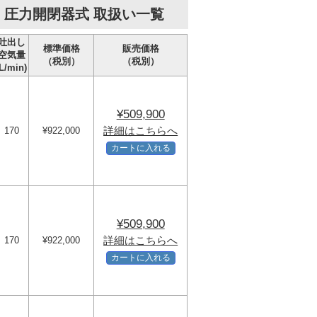
）圧力開閉器式 取扱い一覧
吐出し
標準価格
販売価格
空気量
（税別）
（税別）
(L/min)
¥509,900
詳細はこちらへ
170
¥922,000
カートに入れる
¥509,900
詳細はこちらへ
170
¥922,000
カートに入れる