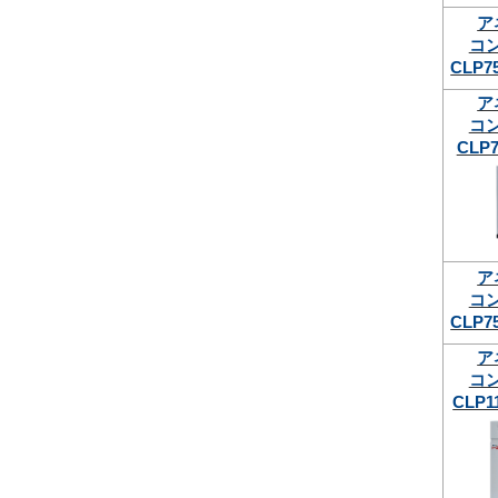
ア
コ
CLP7
ア
コ
CLP7
ア
コ
CLP7
ア
コ
CLP1