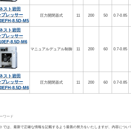
ネスト岩田
ンプレッサー
圧力開閉器式
11
200
50
0.7-0.85
0EFH-8.5D-M5
ネスト岩田
ンプレッサー
10EF-8.5D-M6
マニュアルデュアル制御
11
200
60
0.7-0.85
ネスト岩田
ンプレッサー
圧力開閉器式
11
200
60
0.7-0.85
0EFH-8.5D-M6
ーワード
トでは、最新で正確な情報を記載するよう最善の努力をいたしますが、内容につい