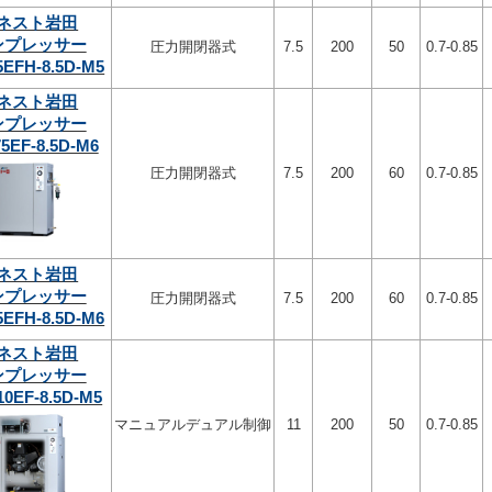
ネスト岩田
ンプレッサー
圧力開閉器式
7.5
200
50
0.7-0.85
5EFH-8.5D-M5
ネスト岩田
ンプレッサー
5EF-8.5D-M6
圧力開閉器式
7.5
200
60
0.7-0.85
ネスト岩田
ンプレッサー
圧力開閉器式
7.5
200
60
0.7-0.85
5EFH-8.5D-M6
ネスト岩田
ンプレッサー
10EF-8.5D-M5
マニュアルデュアル制御
11
200
50
0.7-0.85