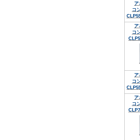
ア
コ
CLP5
ア
コ
CLP5
ア
コ
CLP5
ア
コ
CLP7